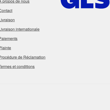
À propos de nous
Contact
Livraison
Livraison internationale
Paiements
Plainte
Procédure de Réclamation
Termes et conditions