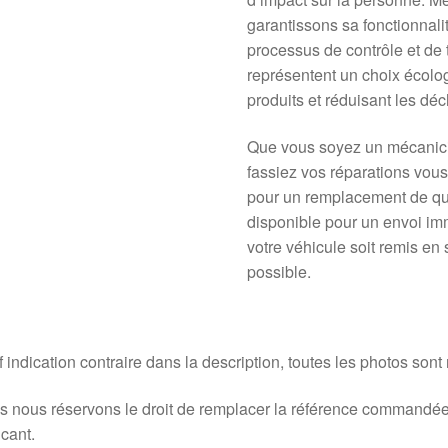
garantissons sa fonctionnalit
processus de contrôle et de 
représentent un choix écolo
produits et réduisant les déc
Que vous soyez un mécanici
fassiez vos réparations vous
pour un remplacement de qua
disponible pour un envoi imm
votre véhicule soit remis en 
possible.
 indication contraire dans la description, toutes les photos sont
 nous réservons le droit de remplacer la référence commandée
icant.