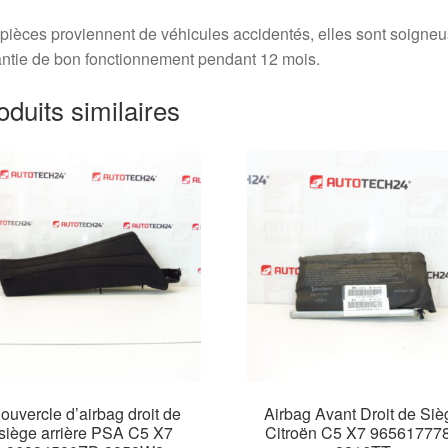
pièces proviennent de véhicules accidentés, elles sont soigne
ntie de bon fonctionnement pendant 12 mois.
oduits similaires
ouvercle d’airbag droit de
Airbag Avant Droit de Siè
siège arrière PSA C5 X7
Citroën C5 X7 96561777