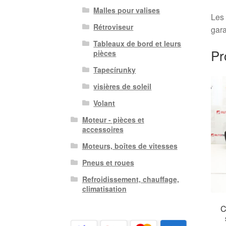
Malles pour valises
Les 
Rétroviseur
gara
Tableaux de bord et leurs
Pr
pièces
Tapecírunky
visières de soleil
Volant
Moteur - pièces et
accessoires
Moteurs, boîtes de vitesses
Pneus et roues
Refroidissement, chauffage,
climatisation
C