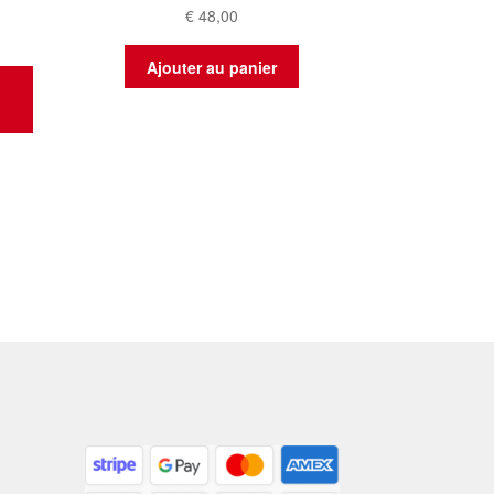
€
48,00
Ajouter au panier
t