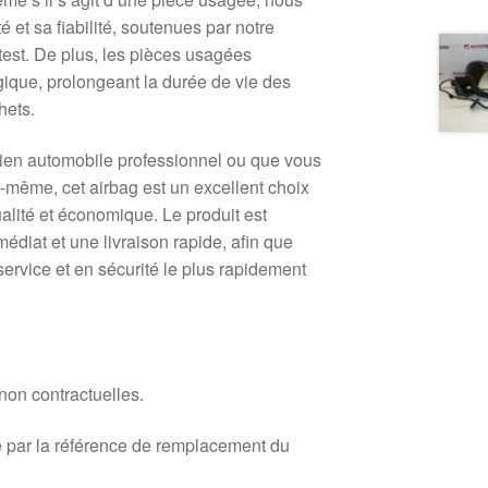
é et sa fiabilité, soutenues par notre
test. De plus, les pièces usagées
gique, prolongeant la durée de vie des
hets.
en automobile professionnel ou que vous
-même, cet airbag est un excellent choix
lité et économique. Le produit est
édiat et une livraison rapide, afin que
service et en sécurité le plus rapidement
 non contractuelles.
 par la référence de remplacement du