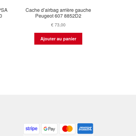
 PSA
Cache d’airbag arrière gauche
0
Peugeot 607 8852D2
€
73,00
Ajouter au panier