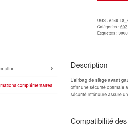
Airbag
Siège
Avant
UGS :
6549-L8_
Catégories :
607
Gauche
Étiquettes :
3000
PSA
607
9642999080
30004750
Description
8216L3
ription
L’
airbag de siège avant g
ormations complémentaires
offrir une sécurité optimale
sécurité intérieure assure un
Compatibilité de