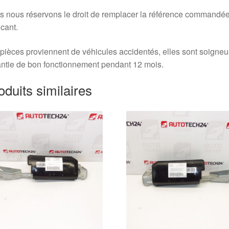
 nous réservons le droit de remplacer la référence commandée
icant.
pièces proviennent de véhicules accidentés, elles sont soigne
ntie de bon fonctionnement pendant 12 mois.
oduits similaires