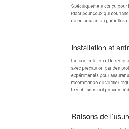
Spécifiquement conçu pour
idéal pour ceux qui souhait
défectueuses en garantissant
Installation et ent
La manipulation et le rempl
avec précaution par des pro
expérimentés pour assurer une
recommandé de vérifier régul
le vieillissement peuvent rédu
Raisons de l’usur