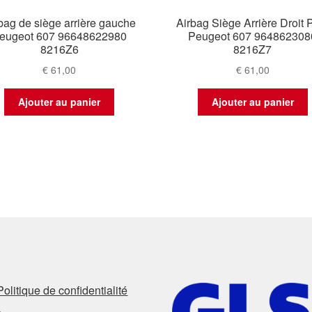
bag de siège arrière gauche
Airbag Siège Arrière Droit
eugeot 607 96648622980
Peugeot 607 964862308
8216Z6
8216Z7
€
61,00
€
61,00
Ajouter au panier
Ajouter au panier
Politique de confidentialité