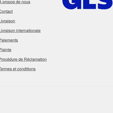
À propos de nous
Contact
Livraison
Livraison internationale
Paiements
Plainte
Procédure de Réclamation
Termes et conditions