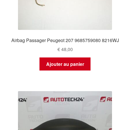
Airbag Passager Peugeot 207 9685759080 8216WJ
€
48,00
Ajouter au panier