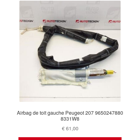
Airbag de toit gauche Peugeot 207 9650247880
8331W8
€
61,00