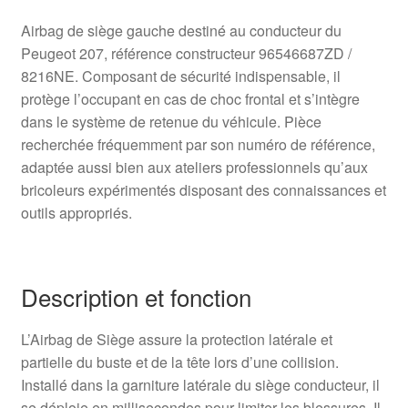
Airbag de siège gauche destiné au conducteur du
Peugeot 207, référence constructeur 96546687ZD /
8216NE. Composant de sécurité indispensable, il
protège l’occupant en cas de choc frontal et s’intègre
dans le système de retenue du véhicule. Pièce
recherchée fréquemment par son numéro de référence,
adaptée aussi bien aux ateliers professionnels qu’aux
bricoleurs expérimentés disposant des connaissances et
outils appropriés.
Description et fonction
L’Airbag de Siège assure la protection latérale et
partielle du buste et de la tête lors d’une collision.
Installé dans la garniture latérale du siège conducteur, il
se déploie en millisecondes pour limiter les blessures. Il