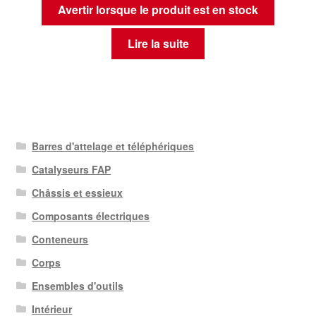
Avertir lorsque le produit est en stock
Lire la suite
Barres d'attelage et téléphériques
Catalyseurs FAP
Châssis et essieux
Composants électriques
Conteneurs
Corps
Ensembles d'outils
Intérieur