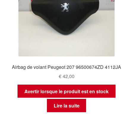
Airbag de volant Peugeot 207 96500674ZD 4112JA
€
42,00
Avertir lorsque le produit est en stock
Lire la suite