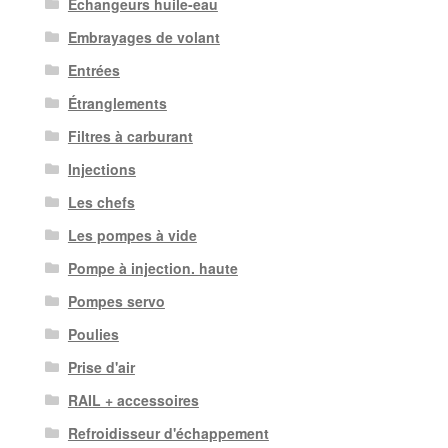
Échangeurs huile-eau
Embrayages de volant
Entrées
Étranglements
Filtres à carburant
Injections
Les chefs
Les pompes à vide
Pompe à injection. haute
Pompes servo
Poulies
Prise d'air
RAIL + accessoires
Refroidisseur d'échappement