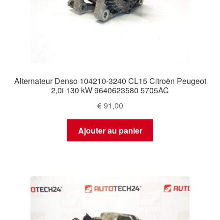
Alternateur Denso 104210-3240 CL15 Citroën Peugeot
2,0i 130 kW 9640623580 5705AC
€
91,00
Ajouter au panier