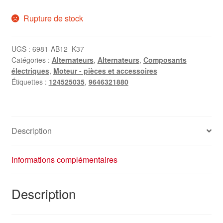
Rupture de stock
UGS :
6981-AB12_K37
Catégories :
Alternateurs
,
Alternateurs
,
Composants
électriques
,
Moteur - pièces et accessoires
Étiquettes :
124525035
,
9646321880
Description
Informations complémentaires
Description