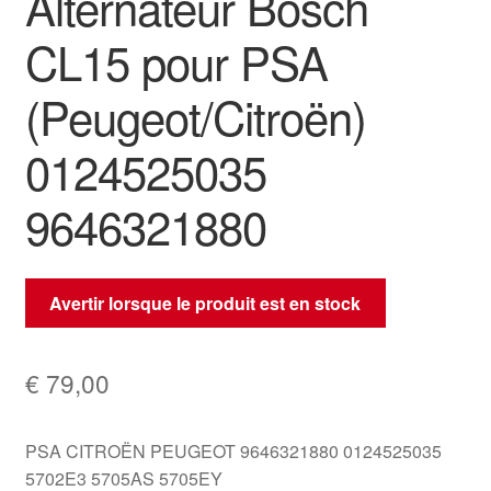
Alternateur Bosch
CL15 pour PSA
(Peugeot/Citroën)
0124525035
9646321880
Avertir lorsque le produit est en stock
€
79,00
PSA CITROËN PEUGEOT 9646321880 0124525035
5702E3 5705AS 5705EY