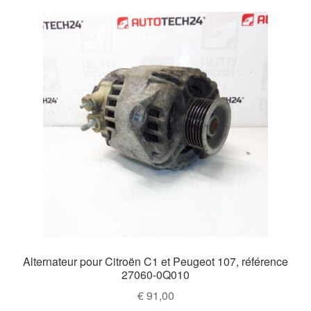
Alternateur pour Citroën C1 et Peugeot 107, référence
27060-0Q010
€
91,00