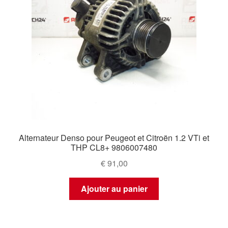
Alternateur Denso pour Peugeot et Citroën 1.2 VTi et
THP CL8+ 9806007480
€
91,00
Ajouter au panier