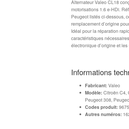
Alternateur Valeo CL18 conç
motorisations 1.6 e-HDi. Ré
Peugeot listés ci‑dessous, ce
remplacement d’origine pour l
Idéal pour la réparation rap
caractéristiques nécessaire
électronique d’origine et les
Informations tech
Fabricant:
Valeo
Modèle:
Citroën C4, 
Peugeot 308, Peugeot
Codes produit:
9675
Autres numéros:
16