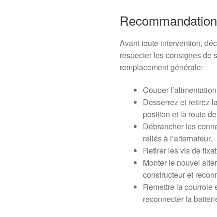
Recommandation
Avant toute intervention, déc
respecter les consignes de s
remplacement générale:
Couper l’alimentation e
Desserrez et retirez l
position et la route de
Débrancher les connec
reliés à l’alternateur.
Retirer les vis de fixa
Monter le nouvel alte
constructeur et recon
Remettre la courroie 
reconnecter la batteri