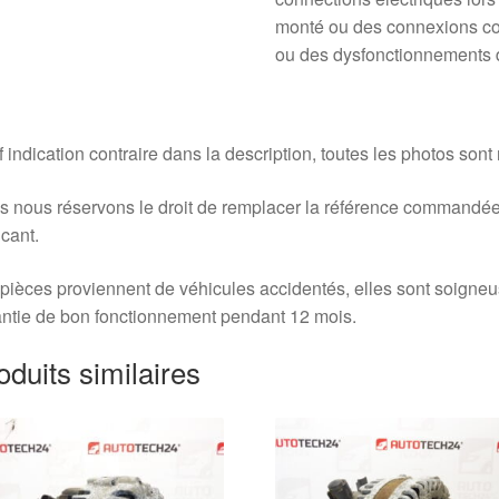
monté ou des connexions co
ou des dysfonctionnements d
 indication contraire dans la description, toutes les photos sont
 nous réservons le droit de remplacer la référence commandée
icant.
pièces proviennent de véhicules accidentés, elles sont soigne
ntie de bon fonctionnement pendant 12 mois.
oduits similaires