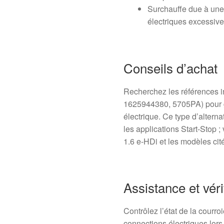
Surchauffe due à une
électriques excessive
Conseils d’achat
Recherchez les références
1625944380, 5705PA) pour ga
électrique. Ce type d’alter
les applications Start-Stop 
1.6 e-HDi et les modèles cité
Assistance et véri
Contrôlez l’état de la courro
connections électriques lor