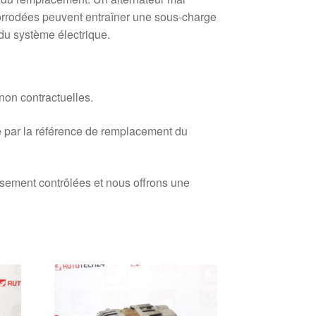
rrodées peuvent entraîner une sous-charge
u système électrique.
 non contractuelles.
 par la référence de remplacement du
usement contrôlées et nous offrons une