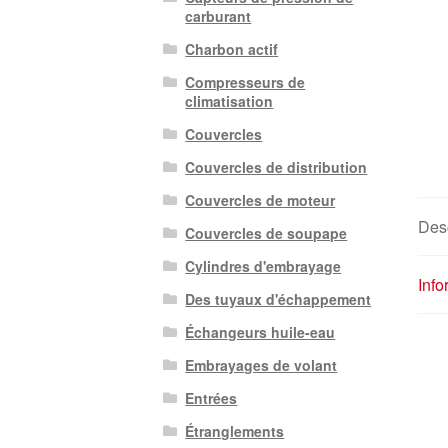
carburant
Charbon actif
Compresseurs de
climatisation
Couvercles
Couvercles de distribution
Couvercles de moteur
Desc
Couvercles de soupape
Cylindres d'embrayage
Inf
Des tuyaux d'échappement
Échangeurs huile-eau
Embrayages de volant
Entrées
Étranglements