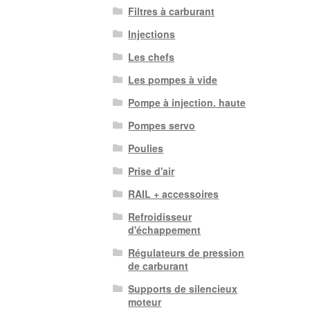
Filtres à carburant
Injections
Les chefs
Les pompes à vide
Pompe à injection. haute
Pompes servo
Poulies
Prise d'air
RAIL + accessoires
Refroidisseur
d'échappement
Régulateurs de pression
de carburant
Supports de silencieux
moteur