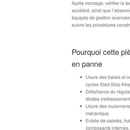
Après montage, vérifier la t
accéléré, ainsi que l’absenc
équipés de gestion avancée 
suivre les procédures constru
Pourquoi cette pi
en panne
Usure des balais et c
cycles Start-Stop fréq
Défaillance du régula
diodes (redressement)
Usure des roulements 
mécanique.
Entrée de saletés, hui
composants internes.