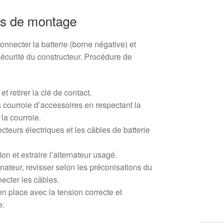
s de montage
onnecter la batterie (borne négative) et
écurité du constructeur. Procédure de
t retirer la clé de contact.
a courroie d’accessoires en respectant la
 la courroie.
teurs électriques et les câbles de batterie
tion et extraire l’alternateur usagé.
rnateur, revisser selon les préconisations du
necter les câbles.
en place avec la tension correcte et
e.