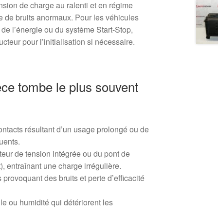
ension de charge au ralenti et en régime
e de bruits anormaux. Pour les véhicules
de l’énergie ou du système Start-Stop,
cteur pour l’initialisation si nécessaire.
èce tombe le plus souvent
ontacts résultant d’un usage prolongé ou de
uents.
teur de tension intégrée ou du pont de
, entraînant une charge irrégulière.
provoquant des bruits et perte d’efficacité
le ou humidité qui détériorent les