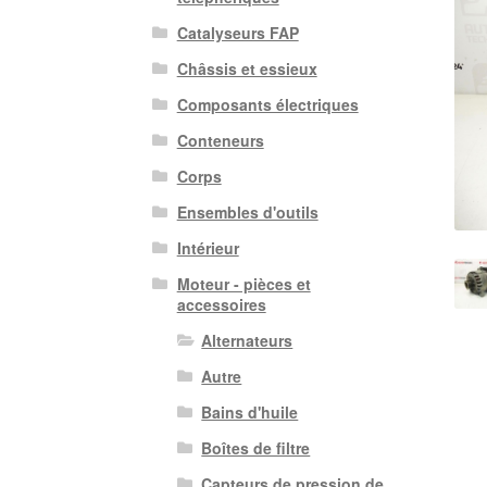
Catalyseurs FAP
Châssis et essieux
Composants électriques
Conteneurs
Corps
Ensembles d'outils
Intérieur
Moteur - pièces et
accessoires
Alternateurs
Autre
Bains d'huile
Boîtes de filtre
Capteurs de pression de