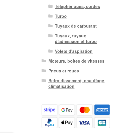
Téléphériques, cordes
Turbo
Tuyaux de carburant
Tuyaux, tuyaux
d'admission et turbo
Volets d'aspiration
Moteurs, boîtes de vitesses
Pneus et roues
Refroidissement, chauffage,
climatisation