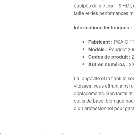
équipés du moteur 1.6 HDI, g
faille et des performances 
Informations techniques :
Fabricant :
PSA CI
Modèle :
Peugeot 206
Codes de produit :
2
Autres numéros :
22
La longévité et la fiabilité s
vitesses, vous offrant ainsi u
déplacements. Son installati
outils de base, bien que no
d’un professionnel pour garan