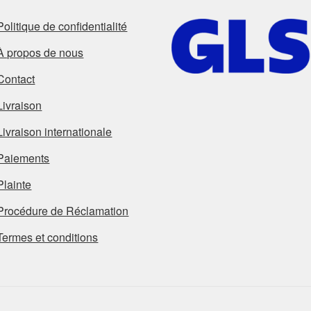
Politique de confidentialité
À propos de nous
Contact
Livraison
Livraison internationale
Paiements
Plainte
Procédure de Réclamation
Termes et conditions