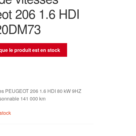
ot 206 1.6 HDI
20DM73
sque le produit est en stock
sses PEUGEOT 206 1.6 HDI 80 kW 9HZ
isonnable 141 000 km
stock