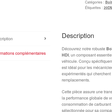
Catégories :
Boî
Étiquettes :
20D
Description
ription
Découvrez notre robuste
Bo
ormations complémentaires
HDI
, un composant essentie
véhicule. Conçu spécifiquem
est idéal pour les mécanici
expérimentés qui cherchent 
remplacements.
Cette pièce assure une trans
la performance globale de vo
consommation de carburant o
sélectionnée pour sa compat