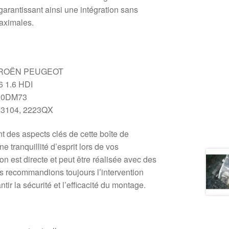
arantissant ainsi une intégration sans
maximales.
TROËN PEUGEOT
 1.6 HDI
0DM73
3104, 2223QX
ont des aspects clés de cette boîte de
ne tranquillité d’esprit lors de vos
on est directe et peut être réalisée avec des
us recommandions toujours l’intervention
tir la sécurité et l’efficacité du montage.