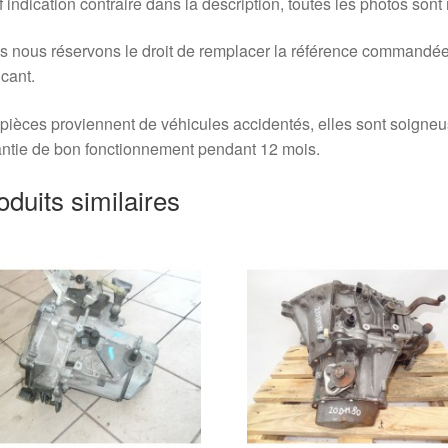
 indication contraire dans la description, toutes les photos sont
 nous réservons le droit de remplacer la référence commandée
icant.
pièces proviennent de véhicules accidentés, elles sont soigne
ntie de bon fonctionnement pendant 12 mois.
oduits similaires