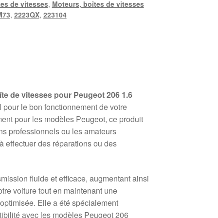
tes de vitesses
,
Moteurs, boîtes de vitesses
M73
,
2223QX
,
223104
îte de vitesses pour Peugeot 206 1.6
l pour le bon fonctionnement de votre
ent pour les modèles Peugeot, ce produit
ens professionnels ou les amateurs
à effectuer des réparations ou des
mission fluide et efficace, augmentant ainsi
tre voiture tout en maintenant une
ptimisée. Elle a été spécialement
ibilité avec les modèles Peugeot 206