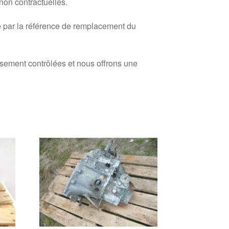
 non contractuelles.
 par la référence de remplacement du
usement contrôlées et nous offrons une