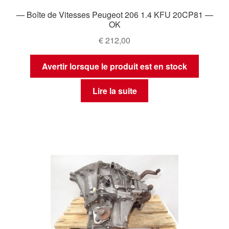
— Boîte de Vitesses Peugeot 206 1.4 KFU 20CP81 —
OK
€
212,00
Avertir lorsque le produit est en stock
Lire la suite