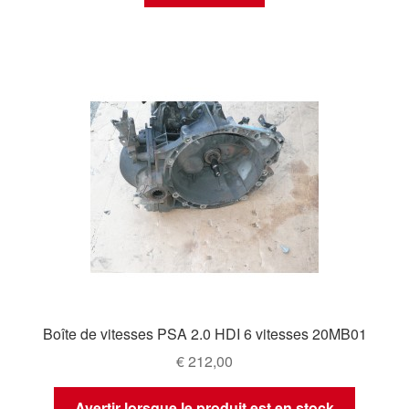
Boîte de vitesses PSA 2.0 HDI 6 vitesses 20MB01
€
212,00
Avertir lorsque le produit est en stock