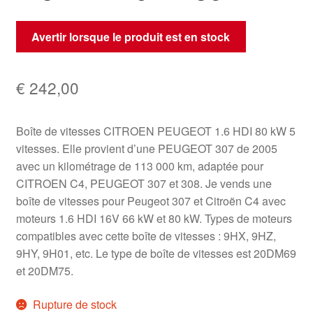
Avertir lorsque le produit est en stock
€
242,00
Boîte de vitesses CITROEN PEUGEOT 1.6 HDI 80 kW 5
vitesses. Elle provient d’une PEUGEOT 307 de 2005
avec un kilométrage de 113 000 km, adaptée pour
CITROEN C4, PEUGEOT 307 et 308. Je vends une
boîte de vitesses pour Peugeot 307 et Citroën C4 avec
moteurs 1.6 HDI 16V 66 kW et 80 kW. Types de moteurs
compatibles avec cette boîte de vitesses : 9HX, 9HZ,
9HY, 9H01, etc. Le type de boîte de vitesses est 20DM69
et 20DM75.
Rupture de stock