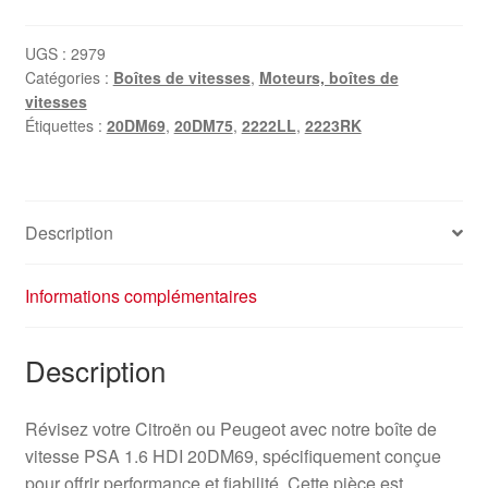
UGS :
2979
Catégories :
Boîtes de vitesses
,
Moteurs, boîtes de
vitesses
Étiquettes :
20DM69
,
20DM75
,
2222LL
,
2223RK
Description
Informations complémentaires
Description
Révisez votre Citroën ou Peugeot avec notre boîte de
vitesse PSA 1.6 HDI 20DM69, spécifiquement conçue
pour offrir performance et fiabilité. Cette pièce est