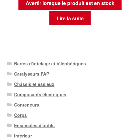
Avertir lorsque le produit est en stock
Lire la suite
Barres d'attelage et téléphériques
Catalyseurs FAP
Châssis et essieux
Composants électriques
Conteneurs
Corps
Ensembles d'outils
Intérieur