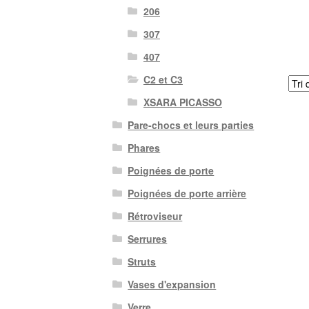
206
307
407
C2 et C3
XSARA PICASSO
Pare-chocs et leurs parties
Phares
Poignées de porte
Poignées de porte arrière
Rétroviseur
Serrures
Struts
Vases d'expansion
Verre