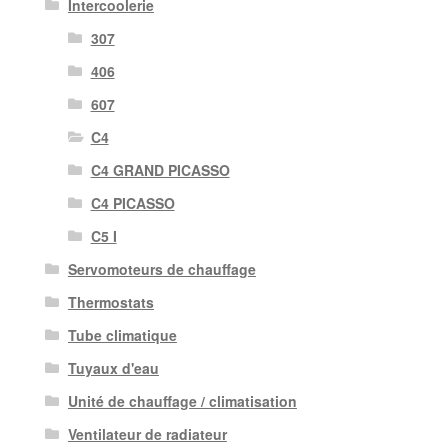
Intercoolerie
307
406
607
C4
C4 GRAND PICASSO
C4 PICASSO
C5 I
Servomoteurs de chauffage
Thermostats
Tube climatique
Tuyaux d'eau
Unité de chauffage / climatisation
Ventilateur de radiateur