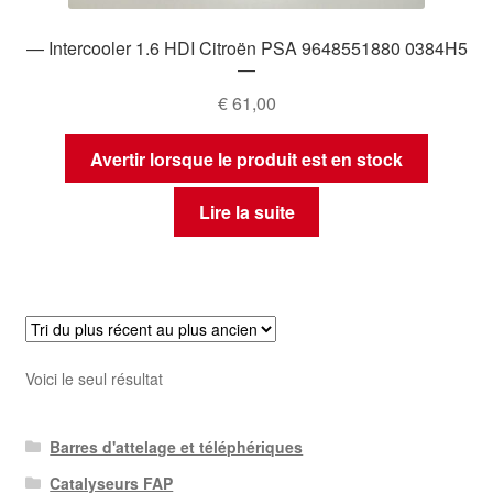
— Intercooler 1.6 HDI Citroën PSA 9648551880 0384H5
—
€
61,00
Avertir lorsque le produit est en stock
Lire la suite
Voici le seul résultat
Barres d'attelage et téléphériques
Catalyseurs FAP