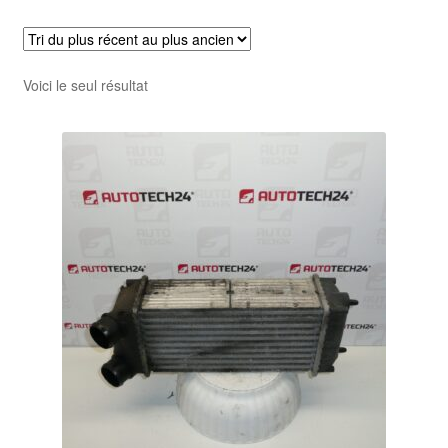
Livraison internationale
Mon compte
Voici le seul résultat
Paiements
Panier
Plainte
Politique de confidentialité
Procédure de Réclamation
Termes et conditions