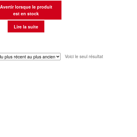
Avertir lorsque le produit
est en stock
Lire la suite
Voici le seul résultat