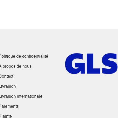
Politique de confidentialité
À propos de nous
Contact
Livraison
Livraison internationale
Paiements
Plainte