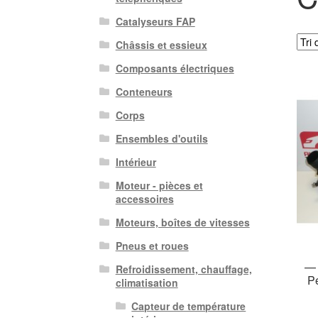
Catalyseurs FAP
Châssis et essieux
Composants électriques
Conteneurs
Corps
Ensembles d'outils
Intérieur
Moteur - pièces et
accessoires
Moteurs, boîtes de vitesses
Pneus et roues
— 
Refroidissement, chauffage,
P
climatisation
Capteur de température