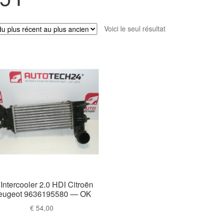
Voici le seul résultat
Intercooler 2.0 HDI Citroën
eugeot 9636195580 — OK
€
54,00