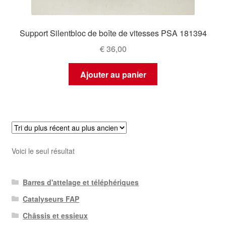
Support Silentbloc de boîte de vitesses PSA 181394
€
36,00
Ajouter au panier
Voici le seul résultat
Barres d'attelage et téléphériques
Catalyseurs FAP
Châssis et essieux