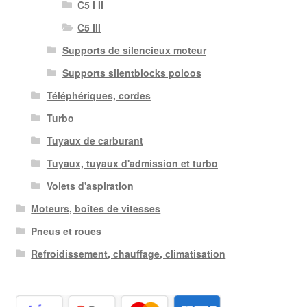
C5 I II
C5 III
Supports de silencieux moteur
Supports silentblocks poloos
Téléphériques, cordes
Turbo
Tuyaux de carburant
Tuyaux, tuyaux d'admission et turbo
Volets d'aspiration
Moteurs, boîtes de vitesses
Pneus et roues
Refroidissement, chauffage, climatisation