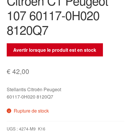
Citroën C1 Peugeot
107 60117-0H020
8120Q7
Avertir lorsque le produit est en stock
€
42,00
Stellantis Citroën Peugeot
60117-0H020 8120Q7
Rupture de stock
UGS :
4274-M9_K16