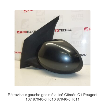
Rétroviseur gauche gris métallisé Citroën C1 Peugeot
107 87940-0H010 87940-0H011