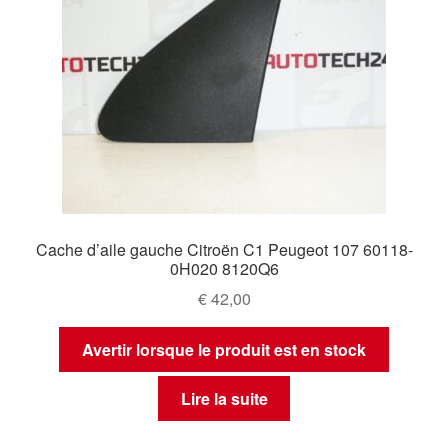
Cache d’aile gauche Citroën C1 Peugeot 107 60118-
0H020 8120Q6
€
42,00
Avertir lorsque le produit est en stock
Lire la suite