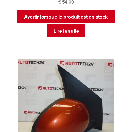
€
54,00
Avertir lorsque le produit est en stock
Lire la suite