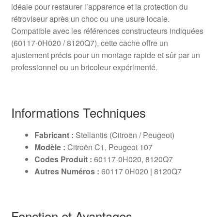
idéale pour restaurer l’apparence et la protection du
rétroviseur après un choc ou une usure locale.
Compatible avec les références constructeurs indiquées
(60117-0H020 / 8120Q7), cette cache offre un
ajustement précis pour un montage rapide et sûr par un
professionnel ou un bricoleur expérimenté.
Informations Techniques
Fabricant :
Stellantis (Citroën / Peugeot)
Modèle :
Citroën C1, Peugeot 107
Codes Produit :
60117-0H020, 8120Q7
Autres Numéros :
60117 0H020 | 8120Q7
Fonction et Avantages