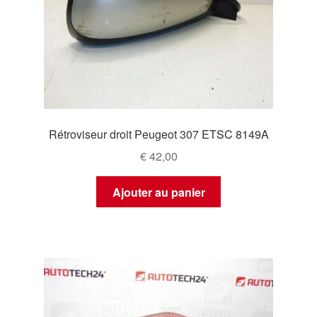
Rétroviseur droit Peugeot 307 ETSC 8149A
€
42,00
Ajouter au panier