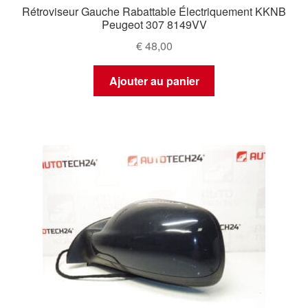
Rétroviseur Gauche Rabattable Électriquement KKNB
Peugeot 307 8149VV
€
48,00
Ajouter au panier