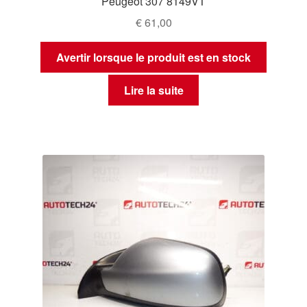
Peugeot 307 8149VT
€
61,00
Avertir lorsque le produit est en stock
Lire la suite