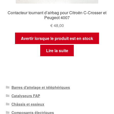
Contacteur tournant d’airbag pour Citroën C-Crosser et
Peugeot 4007
€
48,00
Avertir lorsque le produit est en stock
Lire la suite
Barres d'attelage et téléphériques
Catalyseurs FAP
Châssis et essieux
Composants électriques