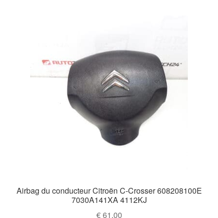
Airbag du conducteur Citroën C-Crosser 608208100E
7030A141XA 4112KJ
€
61,00