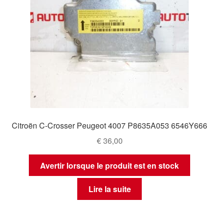
Citroën C-Crosser Peugeot 4007 P8635A053 6546Y666
€
36,00
Avertir lorsque le produit est en stock
Lire la suite