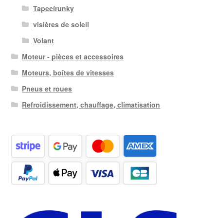
Tapecírunky
visières de soleil
Volant
Moteur - pièces et accessoires
Moteurs, boîtes de vitesses
Pneus et roues
Refroidissement, chauffage, climatisation