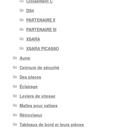
Croisement C
DS4
PARTENAIRE II
PARTENAIRE III
XSARA
XSARA PICASSO
Autre
Ceinture de sécurité
Des places
Éclairage
Leviers de vitesse
Malles pour valises
Rétroviseur
Tableaux de bord et leurs pièces