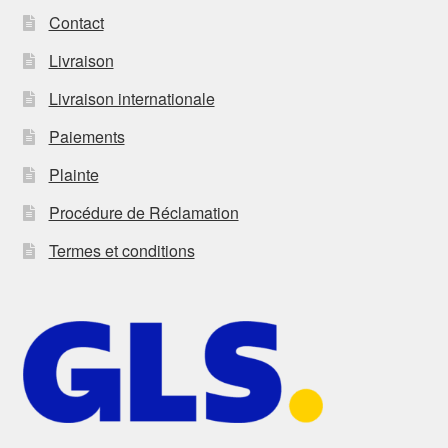
Contact
Livraison
Livraison internationale
Paiements
Plainte
Procédure de Réclamation
Termes et conditions