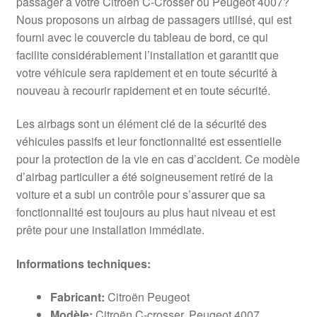
passager à votre Citroën C-Crosser ou Peugeot 4007?
Nous proposons un airbag de passagers utilisé, qui est
fourni avec le couvercle du tableau de bord, ce qui
facilite considérablement l’installation et garantit que
votre véhicule sera rapidement et en toute sécurité à
nouveau à recourir rapidement et en toute sécurité.
Les airbags sont un élément clé de la sécurité des
véhicules passifs et leur fonctionnalité est essentielle
pour la protection de la vie en cas d’accident. Ce modèle
d’airbag particulier a été soigneusement retiré de la
voiture et a subi un contrôle pour s’assurer que sa
fonctionnalité est toujours au plus haut niveau et est
prête pour une installation immédiate.
Informations techniques:
Fabricant:
Citroën Peugeot
Modèle:
Citroën C-crosser, Peugeot 4007