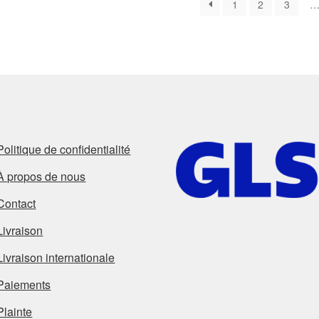
1
2
3
Politique de confidentialité
À propos de nous
Contact
Livraison
Livraison internationale
Paiements
Plainte