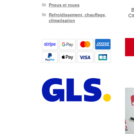
Pneus et roues
B
Refroidissement, chauffage,
Ci
climatisation