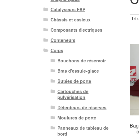
Catalyseurs FAP
Châssis et essieux
Composants électriques
Conteneurs
Corps
Bouchons de réservoir
Bras d'essuie-glace
Butées de porte
Cartouches de
pulvérisation
Détenteurs de réserves
Moulures de porte
Bag
Panneaux de tableau de
bord