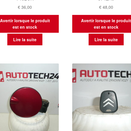
€
36,00
€
48,00
Avertir lorsque le produit
Avertir lorsque le produi
est en stock
est en stock
Lire la suite
Lire la suite