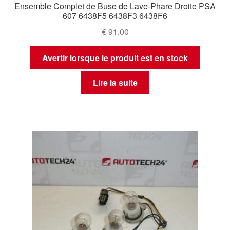
Ensemble Complet de Buse de Lave-Phare Droite PSA
607 6438F5 6438F3 6438F6
€
91,00
Avertir lorsque le produit est en stock
Lire la suite