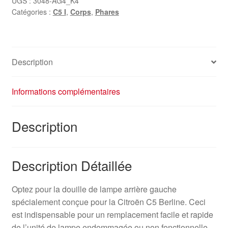
UGS :
3048-AG4_K4
Catégories :
C5 I
,
Corps
,
Phares
Description
Informations complémentaires
Description
Description Détaillée
Optez pour la douille de lampe arrière gauche
spécialement conçue pour la Citroën C5 Berline. Ceci
est indispensable pour un remplacement facile et rapide
de l’unité de lampe endommagée ou non fonctionnelle.