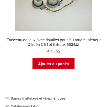
Faisceau de feux avec douilles pour feu arrière inférieur
Citroën C5 I et II Break 6534JZ
€
24,00
Ajouter au panier
Barres d'attelage et téléphériques
Catalyseurs FAP