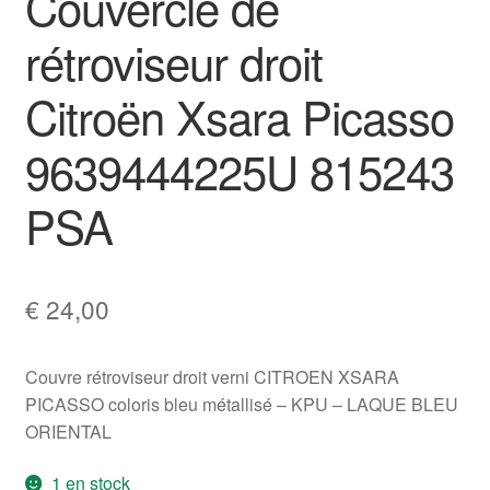
Couvercle de
rétroviseur droit
Citroën Xsara Picasso
9639444225U 815243
PSA
€
24,00
Couvre rétroviseur droit verni CITROEN XSARA
PICASSO coloris bleu métallisé – KPU – LAQUE BLEU
ORIENTAL
1 en stock