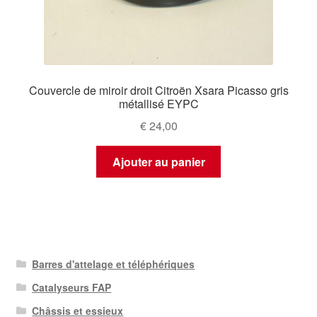
Couvercle de miroir droit Citroën Xsara Picasso gris
métallisé EYPC
€
24,00
Ajouter au panier
Barres d'attelage et téléphériques
Catalyseurs FAP
Châssis et essieux