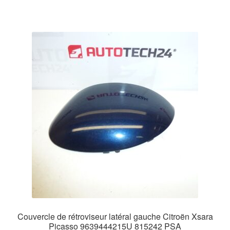
Couvercle de rétroviseur latéral gauche Citroën Xsara
Picasso 9639444215U 815242 PSA