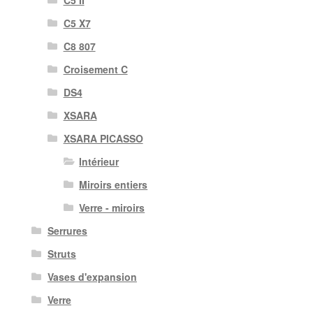
C5 X7
C8 807
Croisement C
DS4
XSARA
XSARA PICASSO
Intérieur
Miroirs entiers
Verre - miroirs
Serrures
Struts
Vases d'expansion
Verre