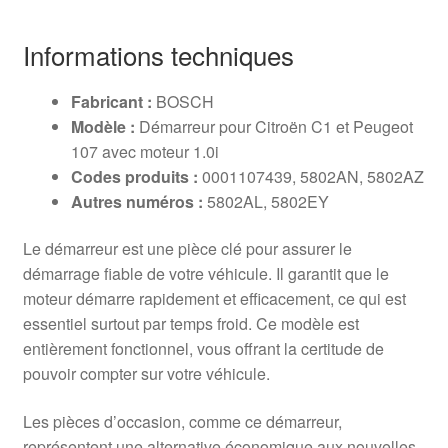
Informations techniques
Fabricant :
BOSCH
Modèle :
Démarreur pour Citroën C1 et Peugeot
107 avec moteur 1.0i
Codes produits :
0001107439, 5802AN, 5802AZ
Autres numéros :
5802AL, 5802EY
Le démarreur est une pièce clé pour assurer le
démarrage fiable de votre véhicule. Il garantit que le
moteur démarre rapidement et efficacement, ce qui est
essentiel surtout par temps froid. Ce modèle est
entièrement fonctionnel, vous offrant la certitude de
pouvoir compter sur votre véhicule.
Les pièces d’occasion, comme ce démarreur,
représentent une alternative économique aux nouvelles