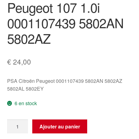
Peugeot 107 1.0i
0001107439 5802AN
5802AZ
€
24,00
PSA Citroën Peugeot 0001107439 5802AN 5802AZ
5802AL 5802EY
6 en stock
quantité
Ajouter au panier
de
Démarreur