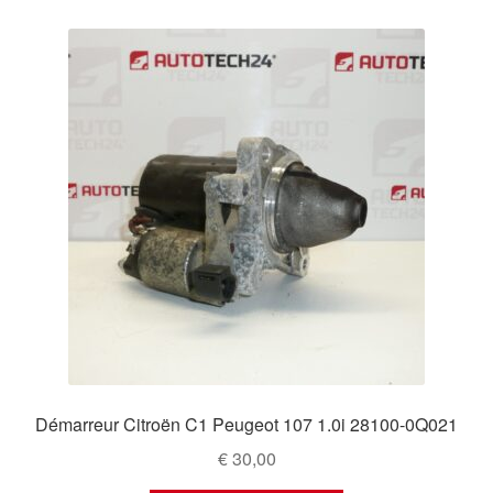
Démarreur Citroën C1 Peugeot 107 1.0i 28100-0Q021
€
30,00