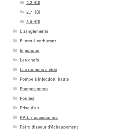
2.2 HDI
2.7 HDI
3.0 HDI
Étranglements
Filtres à carburant
Injections
Les chefs
Les pompes à vide
Pompe à injection. haute
Pompes servo
Poulies
Prise d'air
RAIL + accessoires
Refroidisseur d'échappement