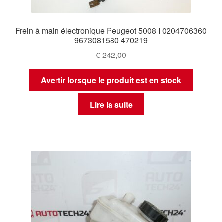
Frein à main électronique Peugeot 5008 I 0204706360
9673081580 470219
€
242,00
Avertir lorsque le produit est en stock
Lire la suite