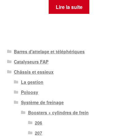
Lire la suite
Barres d'attelage et téléphériques
Catalyseurs FAP
Châssis et essieux
La gestion
Poloosy
Système de freinage
Boosters + cylindres de frein
206
207