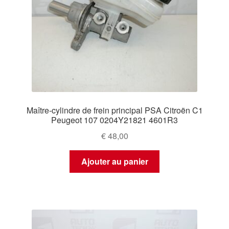
Maître-cylindre de frein principal PSA Citroën C1
Peugeot 107 0204Y21821 4601R3
€
48,00
Ajouter au panier