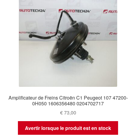
Amplificateur de Freins Citroën C1 Peugeot 107 47200-
0H050 1606356480 0204702717
€
73,00
Avertir lorsque le produit est en stock