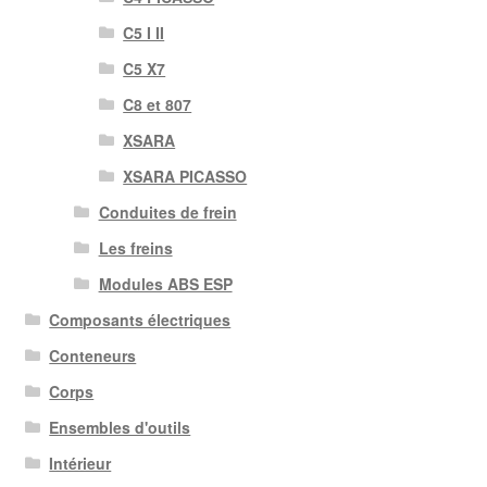
C5 I II
C5 X7
C8 et 807
XSARA
XSARA PICASSO
Conduites de frein
Les freins
Modules ABS ESP
Composants électriques
Conteneurs
Corps
Ensembles d'outils
Intérieur