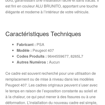
bord, garantissant une installation facile et sans tracas. Il
est fini en couleur ALU BRUNITO, apportant une touche
élégante et moderne à l’intérieur de votre véhicule.
Caractéristiques Techniques
Fabricant :
PSA
Modèle :
Peugeot 407
Codes Produits :
9644559677, 8265L7
Autres Numéros :
Aucun
Ce cadre est souvent recherché pour une utilisation de
remplacement ou de mise à niveau dans les modèles
Peugeot 407. Les cadres originaux peuvent s’user avec
le temps en raison de l’exposition constante au soleil et
à la chaleur, ce qui peut mener à des fissures ou à une
déformation. L’installation du nouveau cadre est simple,