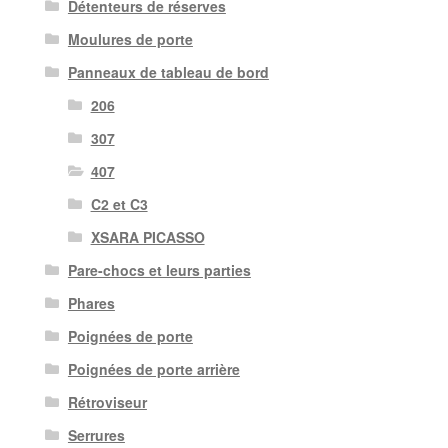
Détenteurs de réserves
Moulures de porte
Panneaux de tableau de bord
206
307
407
C2 et C3
XSARA PICASSO
Pare-chocs et leurs parties
Phares
Poignées de porte
Poignées de porte arrière
Rétroviseur
Serrures