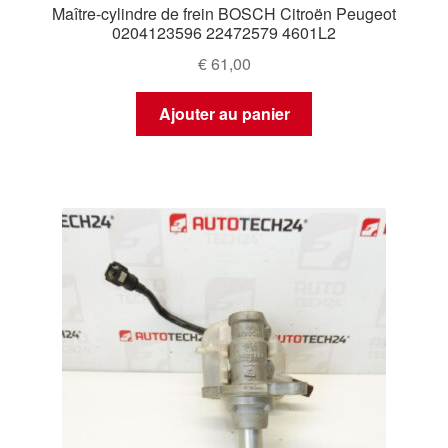
Maître-cylindre de frein BOSCH Citroën Peugeot
0204123596 22472579 4601L2
€
61,00
Ajouter au panier