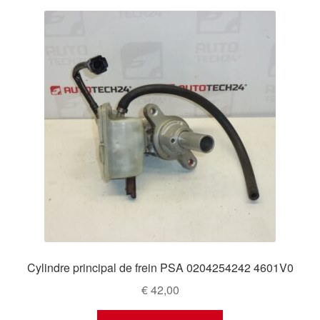
Cylindre principal de frein PSA 0204254242 4601V0
€
42,00