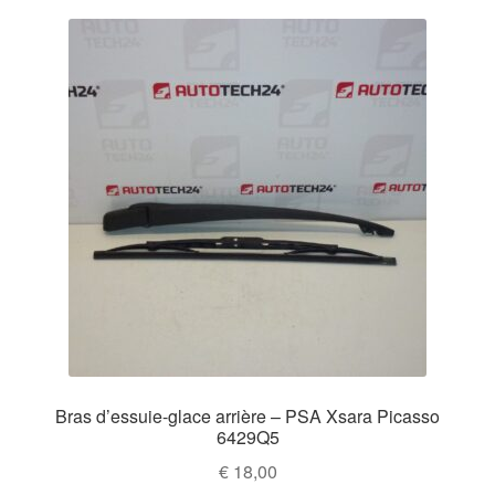
Bras d’essuie-glace arrière – PSA Xsara Picasso
6429Q5
€
18,00