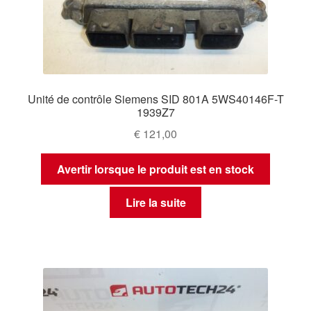
Unité de contrôle Siemens SID 801A 5WS40146F-T
1939Z7
€
121,00
Avertir lorsque le produit est en stock
Lire la suite