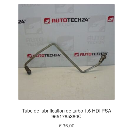
Tube de lubrification de turbo 1.6 HDI PSA
9651785380C
€
36,00