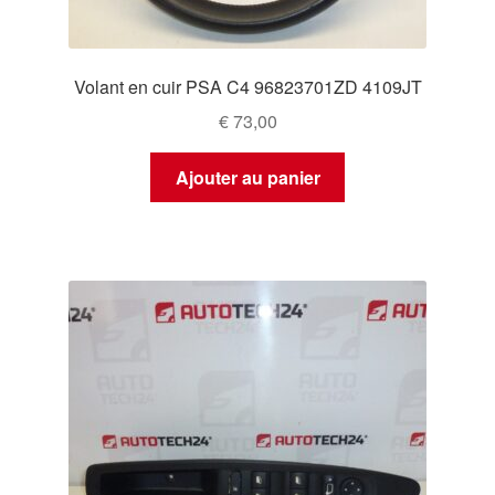
Volant en cuir PSA C4 96823701ZD 4109JT
€
73,00
Ajouter au panier