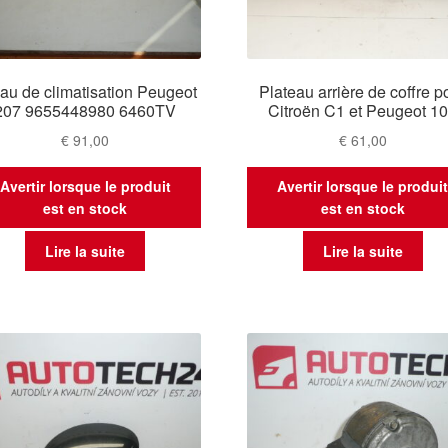
au de climatisation Peugeot
Plateau arrière de coffre p
207 9655448980 6460TV
Citroën C1 et Peugeot 1
€
91,00
€
61,00
Avertir lorsque le produit
Avertir lorsque le produi
est en stock
est en stock
Lire la suite
Lire la suite