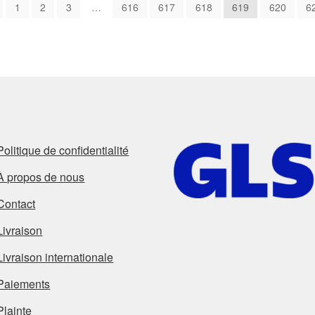
1
2
3
…
616
617
618
619
620
6
Politique de confidentialité
À propos de nous
Contact
Livraison
Livraison internationale
Paiements
Plainte