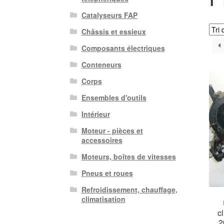
Catalyseurs FAP
Châssis et essieux
Composants électriques
Conteneurs
Corps
Ensembles d'outils
Intérieur
Moteur - pièces et
accessoires
Moteurs, boîtes de vitesses
Pneus et roues
Refroidissement, chauffage,
climatisation
c
2