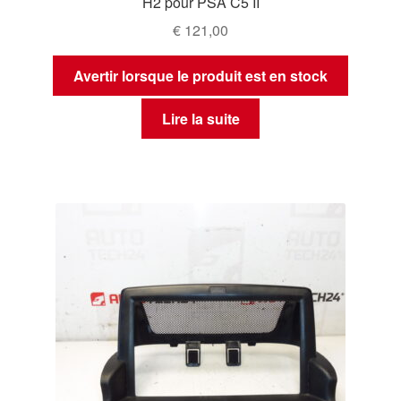
H2 pour PSA C5 II
€
121,00
Avertir lorsque le produit est en stock
Lire la suite