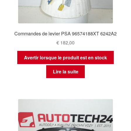
Commandes de levier PSA 96574188XT 6242A2
€
182,00
Avertir lorsque le produit est en stock
Lire la suite