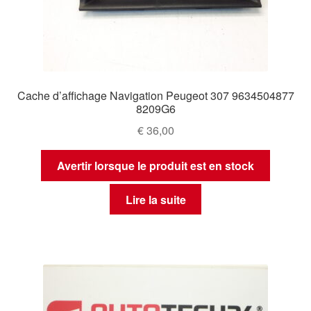
Cache d’affichage Navigation Peugeot 307 9634504877
8209G6
€
36,00
Avertir lorsque le produit est en stock
Lire la suite