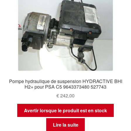
Pompe hydraulique de suspension HYDRACTIVE BHI
H2+ pour PSA C5 9643373480 527743
€
242,00
Avertir lorsque le produit est en stock
Lire la suite