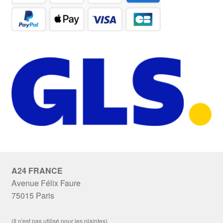
A24 FRANCE
Avenue Félix Faure
75015 Paris
(Il n'est pas utilisé pour les plaintes)