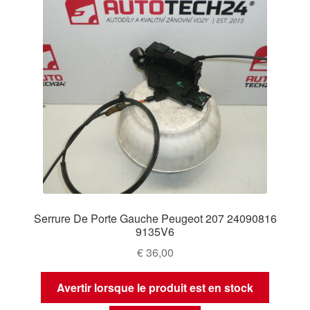
Serrure De Porte Gauche Peugeot 207 24090816
9135V6
€
36,00
Avertir lorsque le produit est en stock