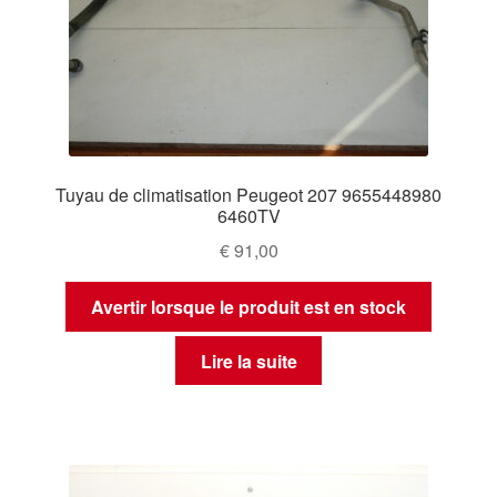
Tuyau de climatisation Peugeot 207 9655448980
6460TV
€
91,00
Avertir lorsque le produit est en stock
Lire la suite