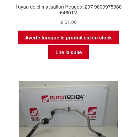
Tuyau de climatisation Peugeot 207 9800975380
6460TV
€
61,00
Avertir lorsque le produit est en stock
Lire la suite