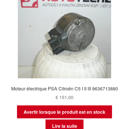
Moteur électrique PSA Citroën C5 I II III 9636713880
€
151,00
Avertir lorsque le produit est en stock
Lire la suite