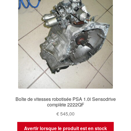
Boîte de vitesses robotisée PSA 1.0i Sensodrive
complète 2222QF
€
545,00
Avertir lorsque le produit est en stock