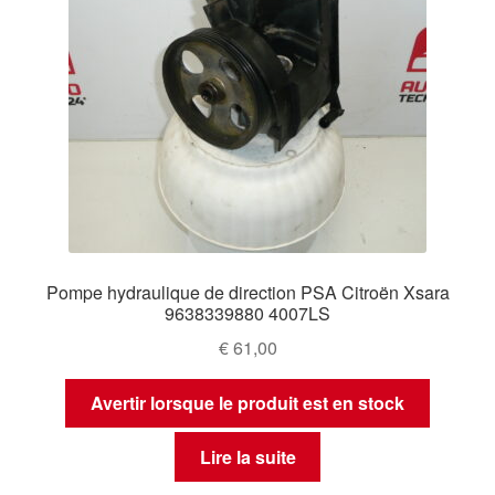
Pompe hydraulique de direction PSA Citroën Xsara
9638339880 4007LS
€
61,00
Avertir lorsque le produit est en stock
Lire la suite