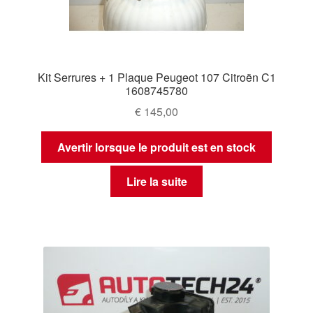
Kit Serrures + 1 Plaque Peugeot 107 Citroën C1
1608745780
€
145,00
Avertir lorsque le produit est en stock
Lire la suite