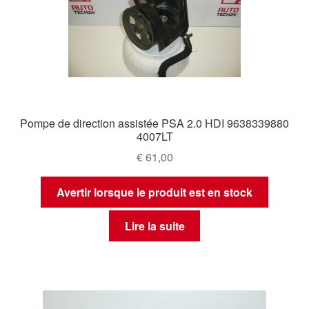
Pompe de direction assistée PSA 2.0 HDI 9638339880
4007LT
€
61,00
Avertir lorsque le produit est en stock
Lire la suite