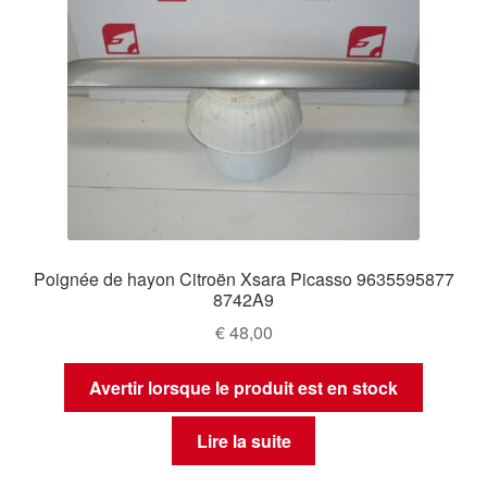
Poignée de hayon Citroën Xsara Picasso 9635595877
8742A9
€
48,00
Avertir lorsque le produit est en stock
Lire la suite