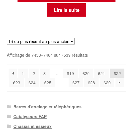
Lire la suite
Trié
Affichage de 7453–7464 sur 7539 résultats
du
plus
1
2
3
…
619
620
621
622
récent
au
623
624
625
…
627
628
629
plus
ancien
Barres d'attelage et téléphériques
Catalyseurs FAP
Châssis et essieux