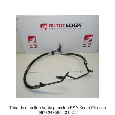
Tube de direction haute pression PSA Xsara Picasso
9678248580 4014Z5