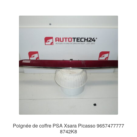
Poignée de coffre PSA Xsara Picasso 9657477777
8742K8