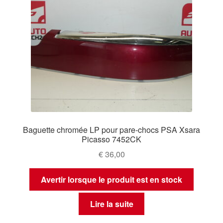
Baguette chromée LP pour pare-chocs PSA Xsara
Picasso 7452CK
€
36,00
Avertir lorsque le produit est en stock
Lire la suite