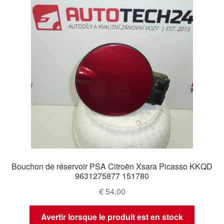
Bouchon de réservoir PSA Citroën Xsara Picasso KKQD
9631275877 151780
€
54,00
Avertir lorsque le produit est en stock