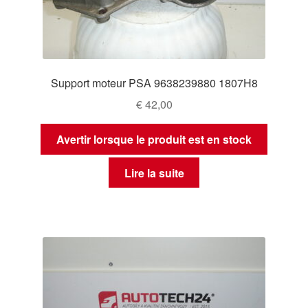
Support moteur PSA 9638239880 1807H8
€
42,00
Avertir lorsque le produit est en stock
Lire la suite