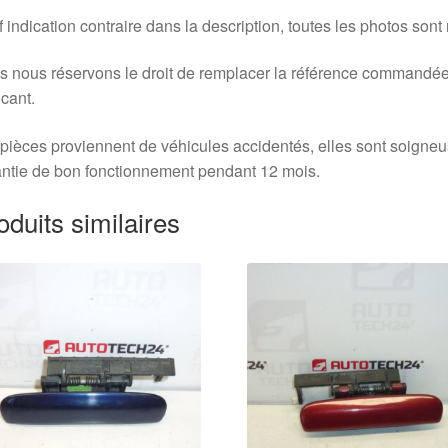
 indication contraire dans la description, toutes les photos sont
 nous réservons le droit de remplacer la référence commandée
icant.
pièces proviennent de véhicules accidentés, elles sont soigne
ntie de bon fonctionnement pendant 12 mois.
oduits similaires