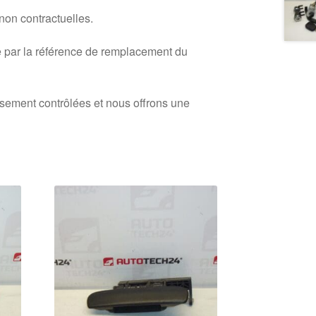
 non contractuelles.
 par la référence de remplacement du
usement contrôlées et nous offrons une