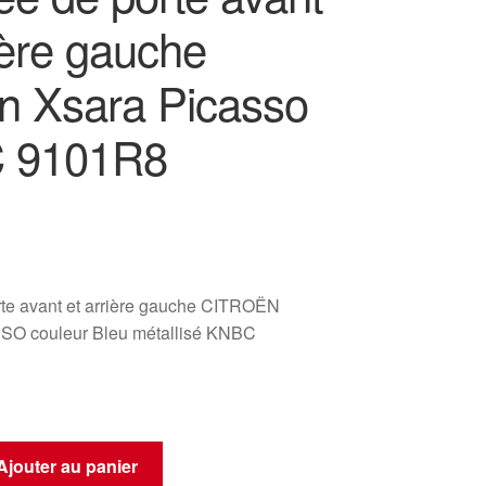
ière gauche
ën Xsara Picasso
 9101R8
te avant et arrière gauche CITROËN
O couleur Bleu métallisé KNBC
Ajouter au panier