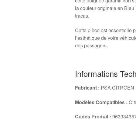
cette poignée garantit non 
la couleur originale en Bleu 
tracas.
Cette pièce est essentielle p
l’esthétique de votre véhicule
des passagers.
Informations Tec
Fabricant :
PSA CITROEN
Modèles Compatibles :
Cit
Codes Produit :
963334357