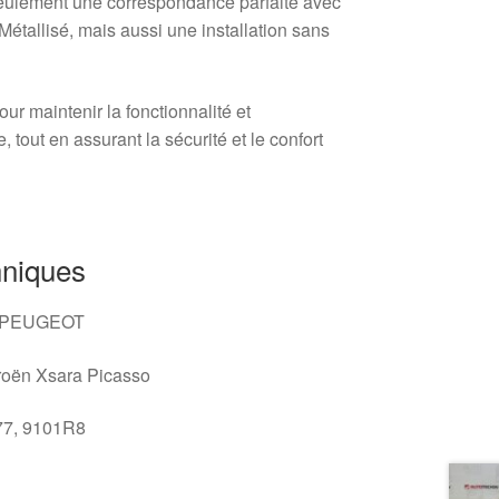
seulement une correspondance parfaite avec
Métallisé, mais aussi une installation sans
our maintenir la fonctionnalité et
, tout en assurant la sécurité et le confort
hniques
 PEUGEOT
roën Xsara Picasso
7, 9101R8