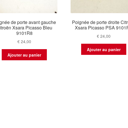
gnée de porte avant gauche
Poignée de porte droite Cit
itroën Xsara Picasso Bleu
Xsara Picasso PSA 9101
9101R8
€
24,00
€
24,00
Ajouter au panier
Ajouter au panier