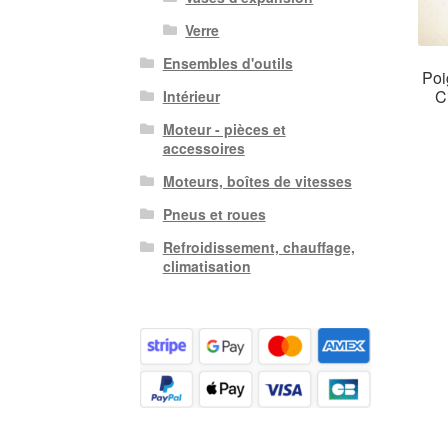
Verre
Ensembles d'outils
Poi
C
Intérieur
Moteur - pièces et
accessoires
Moteurs, boîtes de vitesses
Pneus et roues
Refroidissement, chauffage,
climatisation