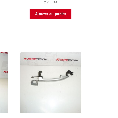
€
30,00
Ajouter au panier