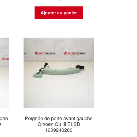
Ajouter au panier
roën
Poignée de porte avant gauche
0
Citroën C3 III ELSB
1609240280