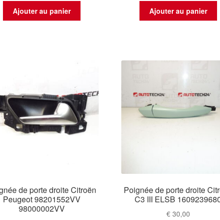
Ajouter au panier
Ajouter au panier
gnée de porte droite Citroën
Poignée de porte droite Cit
Peugeot 98201552VV
C3 III ELSB 160923968
98000002VV
€
30,00