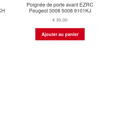
C
Poignée de porte avant EZRC
KH
Peugeot 3008 5008 9101KJ
€
30,00
Ajouter au panier