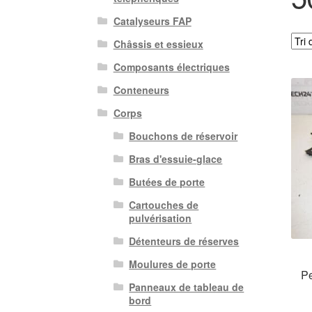
Catalyseurs FAP
Châssis et essieux
Composants électriques
Conteneurs
Corps
Bouchons de réservoir
Bras d'essuie-glace
Butées de porte
Cartouches de
pulvérisation
Détenteurs de réserves
Moulures de porte
P
Panneaux de tableau de
bord