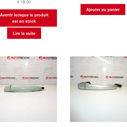
€
18,00
Ajouter au panier
Avertir lorsque le produit
est en stock
Lire la suite