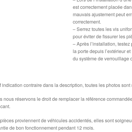
est correctement placée dan
mauvais ajustement peut emp
correctement.
– Serrez toutes les vis unif
pour éviter de fissurer les p
– Après l’installation, testez
la porte depuis l’extérieur et
du système de verrouillage c
 indication contraire dans la description, toutes les photos sont
 nous réservons le droit de remplacer la référence commandée
icant.
pièces proviennent de véhicules accidentés, elles sont soigne
ntie de bon fonctionnement pendant 12 mois.