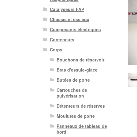
Catalyseurs FAP
Châssis et essieux
Composants électriques
Conteneurs
Corps
Bouchons de réservoir
Bras d'essuie-glace
Butées de porte
Cartouches de
pulvérisation
Détenteurs de réserves
Moulures de porte
Panneaux de tableau de
bord