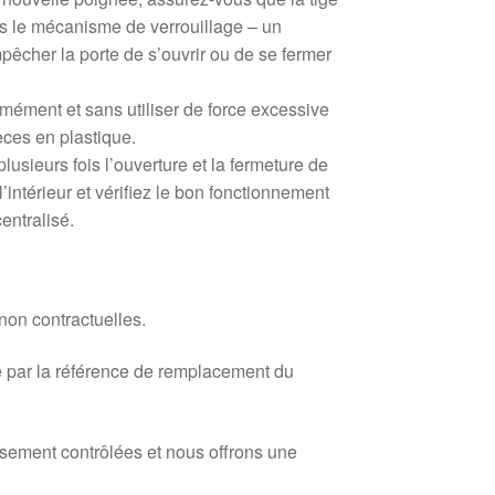
s le mécanisme de verrouillage – un
êcher la porte de s’ouvrir ou de se fermer
ormément et sans utiliser de force excessive
ièces en plastique.
 plusieurs fois l’ouverture et la fermeture de
 l’intérieur et vérifiez le bon fonctionnement
entralisé.
 non contractuelles.
 par la référence de remplacement du
usement contrôlées et nous offrons une