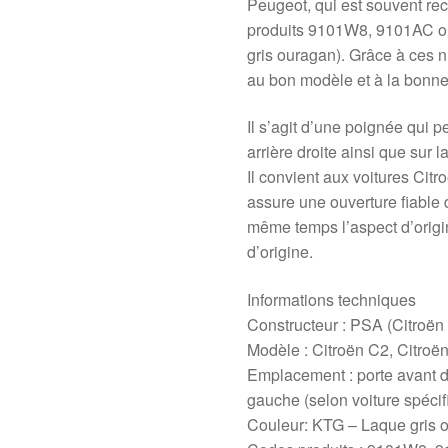
Peugeot, qui est souvent re
produits 9101W8, 9101AC ou
gris ouragan). Grâce à ces n
au bon modèle et à la bonne 
Il s’agit d’une poignée qui pe
arrière droite ainsi que sur 
Il convient aux voitures Cit
assure une ouverture fiable d
même temps l’aspect d’origin
d’origine.
Informations techniques
Constructeur : PSA (Citroën
Modèle : Citroën C2, Citroë
Emplacement : porte avant dro
gauche (selon voiture spécif
Couleur: KTG – Laque gris 