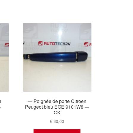
n
— Poignée de porte Citroën
C
Peugeot bleu EGE 9101W8 —
OK
€
30,00