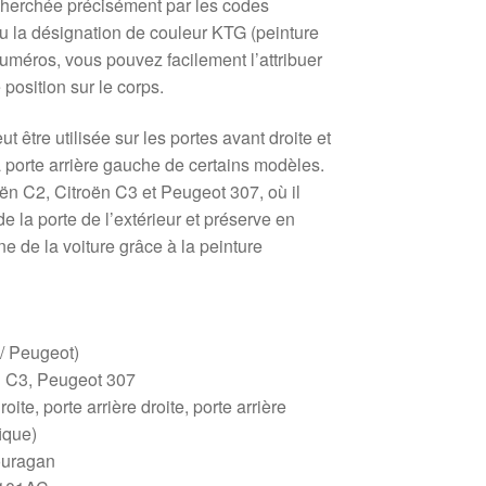
cherchée précisément par les codes
 la désignation de couleur KTG (peinture
uméros, vous pouvez facilement l’attribuer
position sur le corps.
ut être utilisée sur les portes avant droite et
la porte arrière gauche de certains modèles.
roën C2, Citroën C3 et Peugeot 307, où il
e la porte de l’extérieur et préserve en
e de la voiture grâce à la peinture
 / Peugeot)
n C3, Peugeot 307
ite, porte arrière droite, porte arrière
ique)
ouragan