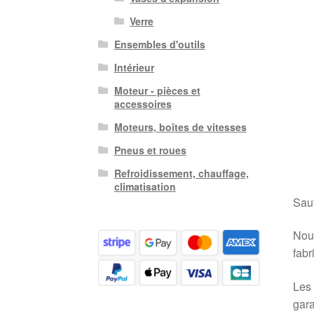
Verre
Ensembles d'outils
Intérieur
Moteur - pièces et
accessoires
Moteurs, boîtes de vitesses
Pneus et roues
Refroidissement, chauffage,
climatisation
Sauf
Nous
fabr
Les 
gara