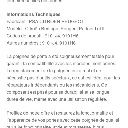
fermeture faciles des portes.
Informations Techniques
Fabricant : PSA CITROEN PEUGEOT
Modèle : Citroën Berlingo, Peugeot Partner I et II
Codes de produit : 9101J4, 9101H6
Autres numéros : 9101J4, 9101H6
La poignée de porte a été soigneusement testée pour
garantir la compatibilité avec les modèles mentionnés.
Le remplacement de la poignée est direct et ne
nécessite pas d’outils spéciaux, ce qui est idéal pour les
réparateurs indépendants ou les mécaniciens. Ce
composant est prisé pour sa durabilité et sa longue
durée de vie, même avec une utilisation régulière.
Profitez de notre offre et restaurez la fonctionnalité et
l’apparence de vos portes avec cette poignée de qualité,
qui allie fonctionnalité, style et robustesse. Nous