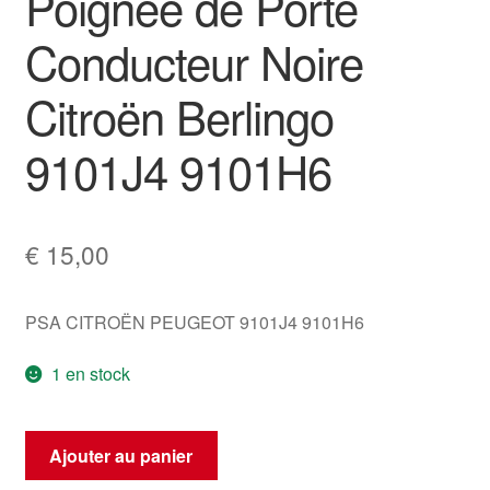
Poignée de Porte
Conducteur Noire
Citroën Berlingo
9101J4 9101H6
€
15,00
PSA CITROËN PEUGEOT 9101J4 9101H6
1 en stock
quantité
Ajouter au panier
de