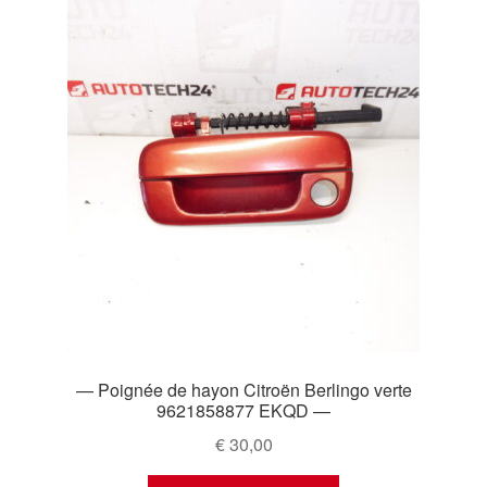
— Poignée de hayon Citroën Berlingo verte
9621858877 EKQD —
€
30,00