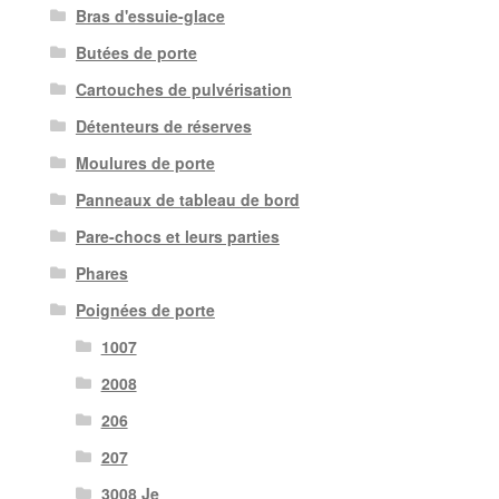
Bras d'essuie-glace
Butées de porte
Cartouches de pulvérisation
Détenteurs de réserves
Moulures de porte
Panneaux de tableau de bord
Pare-chocs et leurs parties
Phares
Poignées de porte
1007
2008
206
207
3008 Je