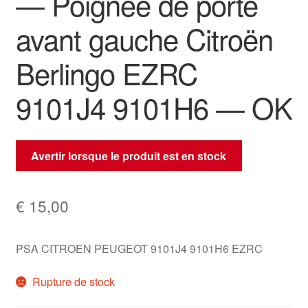
— Poignée de porte
avant gauche Citroën
Berlingo EZRC
9101J4 9101H6 — OK
Avertir lorsque le produit est en stock
€
15,00
PSA CITROEN PEUGEOT 9101J4 9101H6 EZRC
Rupture de stock