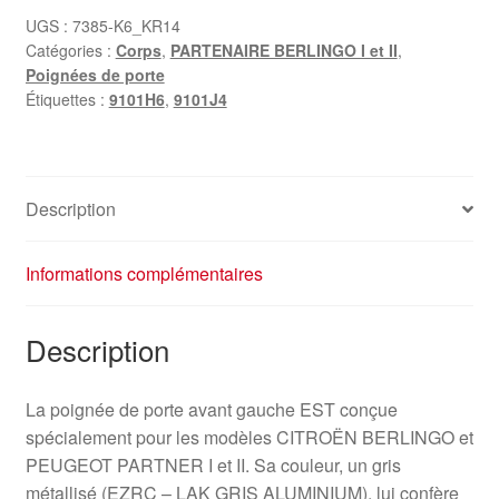
UGS :
7385-K6_KR14
Catégories :
Corps
,
PARTENAIRE BERLINGO I et II
,
Poignées de porte
Étiquettes :
9101H6
,
9101J4
Description
Informations complémentaires
Description
La poignée de porte avant gauche EST conçue
spécialement pour les modèles CITROËN BERLINGO et
PEUGEOT PARTNER I et II. Sa couleur, un gris
métallisé (EZRC – LAK GRIS ALUMINIUM), lui confère