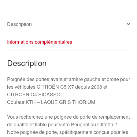
9101HS
Description
Informations complémentaires
Description
Poignée des portes avant et arrière gauche et droite pour
les véhicules CITROËN C5 X7 depuis 2008 et
CITROËN C4 PICASSO
Couleur KTH – LAQUE GRIS THORIUM
Vous recherchez une poignée de porte de remplacement
de qualité et fiable pour votre Peugeot ou Citroën ?
Notre poignée de porte, spécifiquement conçue pour les