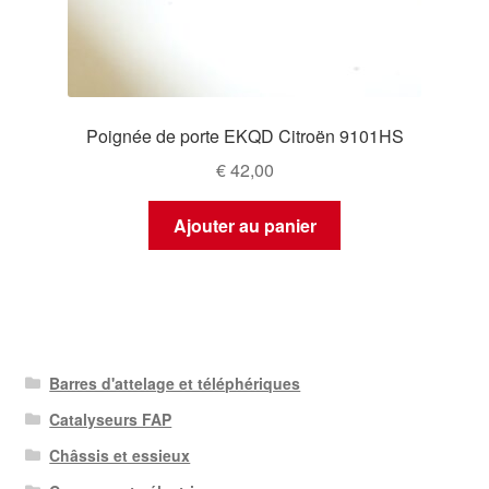
Poignée de porte EKQD Citroën 9101HS
€
42,00
Ajouter au panier
Barres d'attelage et téléphériques
Catalyseurs FAP
Châssis et essieux