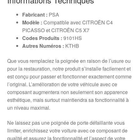
Fabricant :
PSA
Modèle :
Compatible avec CITROËN C4
PICASSO et CITROËN C5 X7
Codes Produits :
9101HS
Autres Numéros :
KTHB
Que vous remplaciez la poignée en raison de l’usure ou
pour la restauration, notre produit s’installe facilement et
est conçu pour passer et fonctionner exactement comme
l’original. L’amélioration de votre véhicule avec ce
composant augmentera non seulement son apparence
esthétique, mais surtout maintiendra sa fonctionnalité à
un niveau maximal.
Ne laissez pas une poignée de porte défaillante vous
limiter, enrichissez votre voiture avec ce composant de
qualité et assurez la fonctionnalité et l’aspect de votre