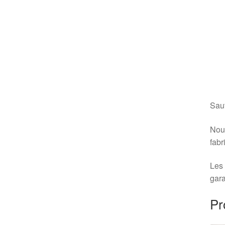
Sauf
Nous
fabr
Les 
gara
Pr