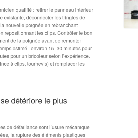
cien qualifié : retirer le panneau intérieur
e existante, déconnecter les tringles de
la nouvelle poignée en rebranchant
en repositionnant les clips. Contrôler le bon
ement de la poignée avant de remonter
Temps estimé : environ 15–30 minutes pour
tes pour un bricoleur selon l’expérience.
pince à clips, tournevis) et remplacer les
se détériore le plus
tes de défaillance sont l’usure mécanique
ées, la rupture des éléments plastiques