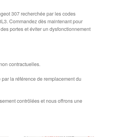
ugeot 307 recherchée par les codes
3L3. Commandez dès maintenant pour
re des portes et éviter un dysfonctionnement
 non contractuelles.
 par la référence de remplacement du
usement contrôlées et nous offrons une