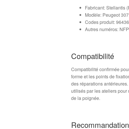
Fabricant: Stellantis 
Modèle: Peugeot 307 (
Codes produit: 9643
Autres numéros: NF
Compatibilité
Compatibilité confirmée pour
forme et les points de fixati
des réparations antérieures
utilisés par les ateliers pou
de la poignée.
Recommandation