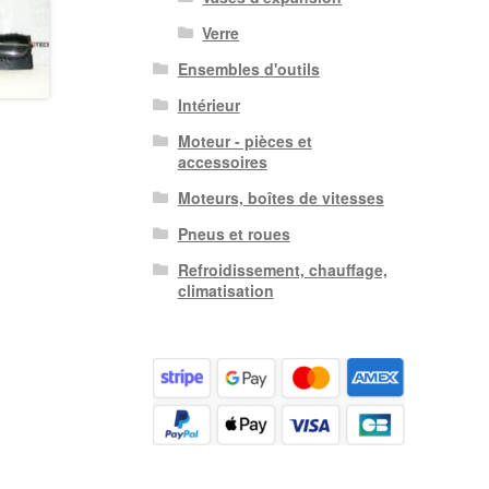
Verre
Ensembles d'outils
Intérieur
Moteur - pièces et
accessoires
Moteurs, boîtes de vitesses
Pneus et roues
Refroidissement, chauffage,
climatisation