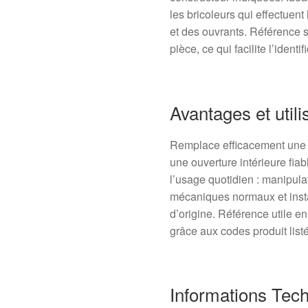
les bricoleurs qui effectuent 
et des ouvrants. Référence
pièce, ce qui facilite l’identi
Avantages et utili
Remplace efficacement une 
une ouverture intérieure fia
l’usage quotidien : manipulat
mécaniques normaux et instal
d’origine. Référence utile e
grâce aux codes produit list
Informations Tec