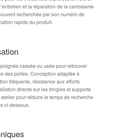
l’entretien et la réparation de la carrosserie
 souvent recherchée par son numéro de
fication rapide du produit.
sation
poignée cassée ou usée pour retrouver
ble des portes. Conception adaptée à
ion fréquente, résistance aux efforts
lation directe sur les tringles et supports
n atelier pour réduire le temps de recherche
és ci‑dessous.
hniques