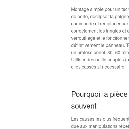
Montage simple pour un techni
de porte, déclipser la poigné
commande et remplacer par 
correctement les tringles et 
verrouillage et le fonctionn
définitivement le panneau. 
un professionnel, 30–60 minu
Utiliser des outils adaptés (
clips cassés si nécessaire.
Pourquoi la pièce 
souvent
Les causes les plus fréquen
due aux manipulations répét