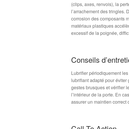
(clips, axes, renvois), la per
l’arrachement des tringles. 
corrosion des composants mét
matériaux plastiques accélèr
excessif de la poignée, diffi
Conseils d’entret
Lubrifier périodiquement les 
lubrifiant adapté pour éviter
gestes brusques et vérifier l
l’intérieur de la porte. En c
assurer un maintien correct 
Call To Action