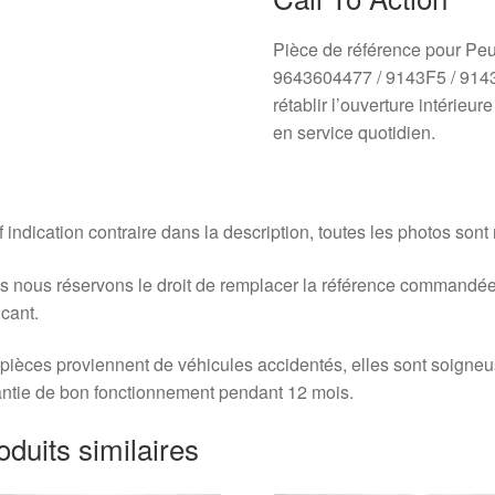
Pièce de référence pour Pe
9643604477 / 9143F5 / 914
rétablir l’ouverture intérieu
en service quotidien.
 indication contraire dans la description, toutes les photos sont
 nous réservons le droit de remplacer la référence commandée
icant.
pièces proviennent de véhicules accidentés, elles sont soigne
ntie de bon fonctionnement pendant 12 mois.
oduits similaires