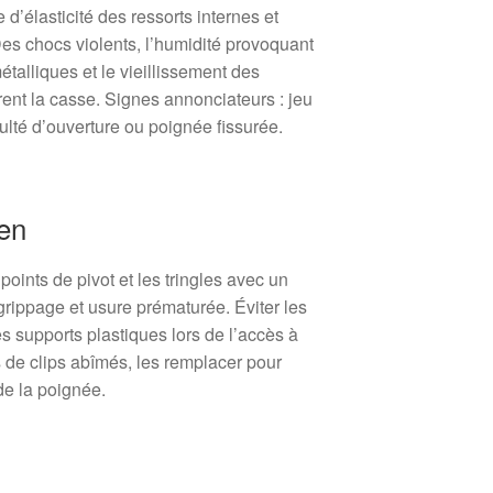
te d’élasticité des ressorts internes et
Des chocs violents, l’humidité provoquant
alliques et le vieillissement des
ent la casse. Signes annonciateurs : jeu
culté d’ouverture ou poignée fissurée.
ien
points de pivot et les tringles avec un
 grippage et usure prématurée. Éviter les
es supports plastiques lors de l’accès à
as de clips abîmés, les remplacer pour
de la poignée.