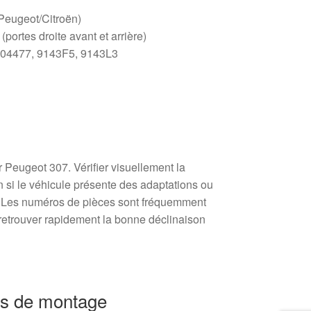
(Peugeot/Citroën)
portes droite avant et arrière)
604477, 9143F5, 9143L3
P
 Peugeot 307. Vérifier visuellement la
on si le véhicule présente des adaptations ou
. Les numéros de pièces sont fréquemment
r retrouver rapidement la bonne déclinaison
s de montage