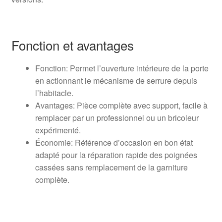
Fonction et avantages
Fonction: Permet l’ouverture intérieure de la porte
en actionnant le mécanisme de serrure depuis
l’habitacle.
Avantages: Pièce complète avec support, facile à
remplacer par un professionnel ou un bricoleur
expérimenté.
Économie: Référence d’occasion en bon état
adapté pour la réparation rapide des poignées
cassées sans remplacement de la garniture
complète.