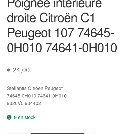
Poignée intérieure
droite Citroën C1
Peugeot 107 74645-
0H010 74641-0H010
€
24,00
Stellantis Citroën Peugeot
74645-0H010 74641-0H010
9320V5 934402
9 en stock