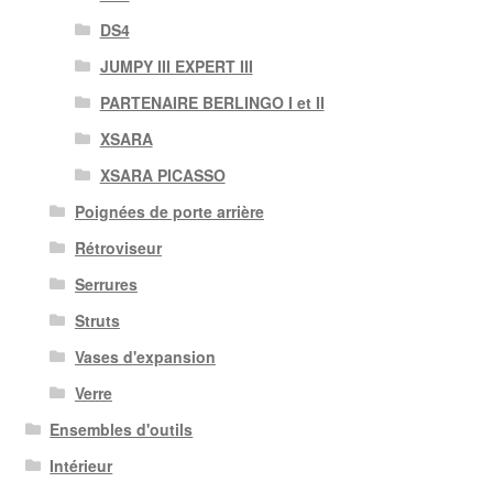
DS4
JUMPY III EXPERT III
PARTENAIRE BERLINGO I et II
XSARA
XSARA PICASSO
Poignées de porte arrière
Rétroviseur
Serrures
Struts
Vases d'expansion
Verre
Ensembles d'outils
Intérieur