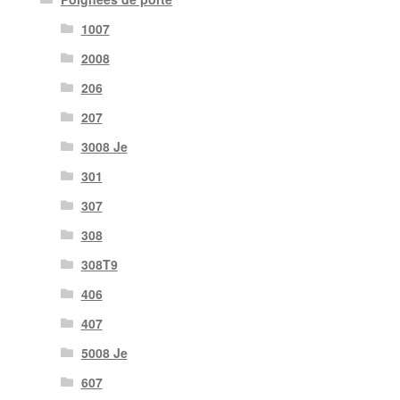
1007
2008
206
207
3008 Je
301
307
308
308T9
406
407
5008 Je
607