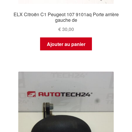
ELX Citroën C1 Peugeot 107 9101aq Porte arrière
gauche de
€
30,00
Ajouter au panier