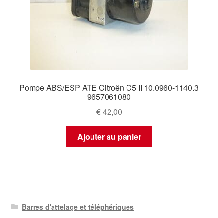
Pompe ABS/ESP ATE Citroën C5 II 10.0960-1140.3
9657061080
€
42,00
Ajouter au panier
Barres d'attelage et téléphériques