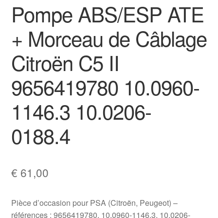
Pompe ABS/ESP ATE
+ Morceau de Câblage
Citroën C5 II
9656419780 10.0960-
1146.3 10.0206-
0188.4
€
61,00
Pièce d’occasion pour PSA (Citroën, Peugeot) –
références : 9656419780, 10.0960-1146.3, 10.0206-