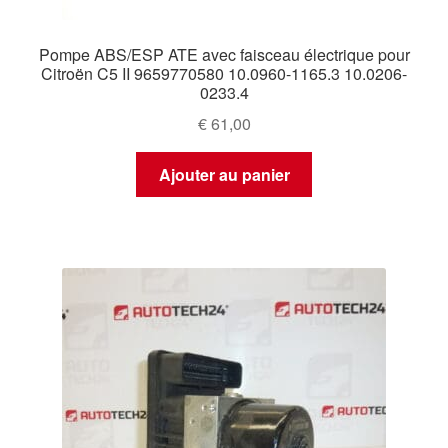
Pompe ABS/ESP ATE avec faisceau électrique pour
Citroën C5 II 9659770580 10.0960-1165.3 10.0206-
0233.4
€
61,00
Ajouter au panier