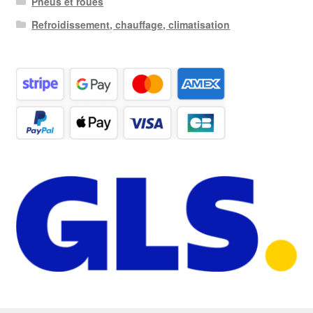
Pneus et roues
Refroidissement, chauffage, climatisation