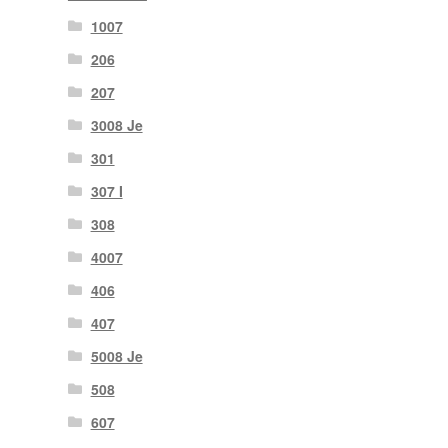
1007
206
207
3008 Je
301
307 I
308
4007
406
407
5008 Je
508
607