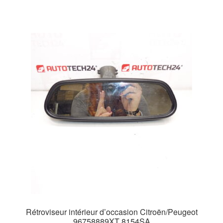
Rétroviseur intérieur d’occasion Citroën/Peugeot
96758889XT 8154SA