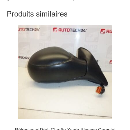
Produits similaires
Rétroviseur Droit Citroën Xsara Picasso Complet