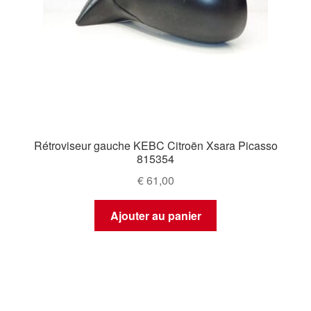
Rétroviseur gauche KEBC Citroën Xsara Picasso
815354
€
61,00
Ajouter au panier