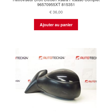
96570955XT 815351
€
36,00
Ajouter au panier