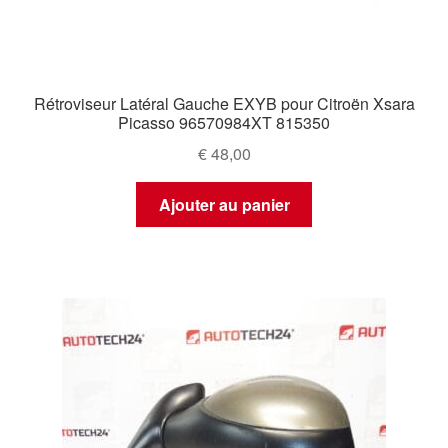
Rétroviseur Latéral Gauche EXYB pour Citroën Xsara
Picasso 96570984XT 815350
€
48,00
Ajouter au panier