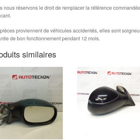
 nous réservons le droit de remplacer la référence commandée
icant.
pièces proviennent de véhicules accidentés, elles sont soigne
ntie de bon fonctionnement pendant 12 mois.
oduits similaires