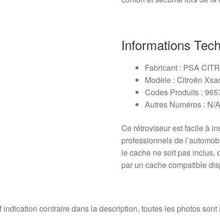
Informations Tec
Fabricant : PSA C
Modèle : Citroën Xsa
Codes Produits : 96
Autres Numéros : N/
Ce rétroviseur est facile à i
professionnels de l’automobi
le cache ne soit pas inclus, 
par un cache compatible di
 indication contraire dans la description, toutes les photos sont