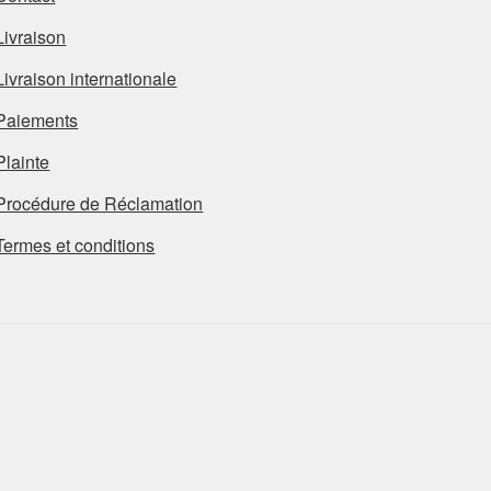
Livraison
Livraison internationale
Paiements
Plainte
Procédure de Réclamation
Termes et conditions