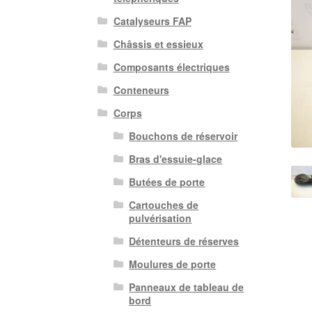
Catalyseurs FAP
Châssis et essieux
Composants électriques
Conteneurs
Corps
Bouchons de réservoir
Bras d'essuie-glace
Butées de porte
Cartouches de
pulvérisation
Détenteurs de réserves
Moulures de porte
Panneaux de tableau de
bord