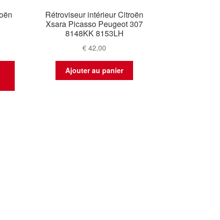
roën
Rétroviseur intérieur Citroën
Xsara Picasso Peugeot 307
8148KK 8153LH
€
42,00
t
Ajouter au panier