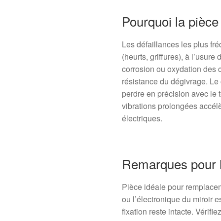
Pourquoi la pièc
Les défaillances les plus fr
(heurts, griffures), à l’usure
corrosion ou oxydation des c
résistance du dégivrage. Le
perdre en précision avec le 
vibrations prolongées accél
électriques.
Remarques pour l
Pièce idéale pour remplacem
ou l’électronique du miroir
fixation reste intacte. Véri