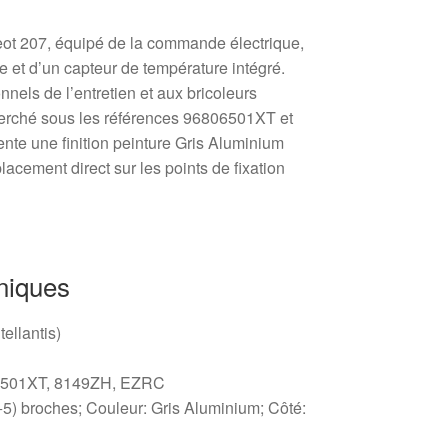
eot 207, équipé de la commande électrique,
e et d’un capteur de température intégré.
nels de l’entretien et aux bricoleurs
erché sous les références 96806501XT et
nte une finition peinture Gris Aluminium
cement direct sur les points de fixation
niques
ellantis)
06501XT, 8149ZH, EZRC
+5) broches; Couleur: Gris Aluminium; Côté: