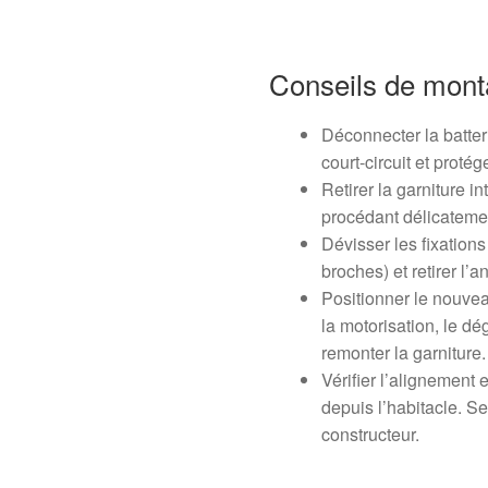
Conseils de mon
Déconnecter la batteri
court-circuit et protég
Retirer la garniture in
procédant délicatemen
Dévisser les fixations
broches) et retirer l’a
Positionner le nouveau
la motorisation, le d
remonter la garniture.
Vérifier l’alignement
depuis l’habitacle. S
constructeur.