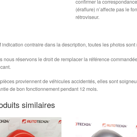
confirmer la correspondance
(éraflure) n’affecte pas le 
rétroviseur.
 indication contraire dans la description, toutes les photos sont
 nous réservons le droit de remplacer la référence commandée
icant.
pièces proviennent de véhicules accidentés, elles sont soigne
ntie de bon fonctionnement pendant 12 mois.
oduits similaires