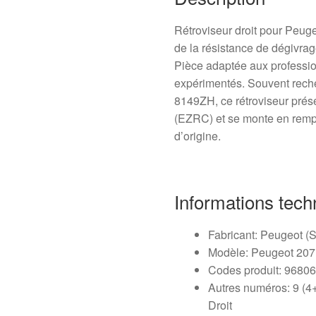
Rétroviseur droit pour Peug
de la résistance de dégivrag
Pièce adaptée aux profession
expérimentés. Souvent rech
8149ZH, ce rétroviseur prése
(EZRC) et se monte en rempla
d’origine.
Informations tech
Fabricant: Peugeot (St
Modèle: Peugeot 207
Codes produit: 968
Autres numéros: 9 (4
Droit