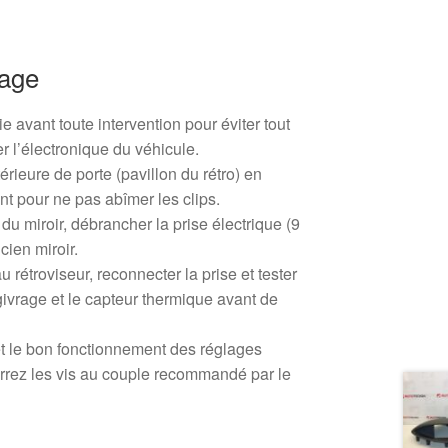
tage
e avant toute intervention pour éviter tout
er l’électronique du véhicule.
térieure de porte (pavillon du rétro) en
t pour ne pas abîmer les clips.
 du miroir, débrancher la prise électrique (9
ncien miroir.
 rétroviseur, reconnecter la prise et tester
égivrage et le capteur thermique avant de
 et le bon fonctionnement des réglages
errez les vis au couple recommandé par le