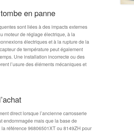
e tombe en panne
équentes sont liées à des impacts externes
 du moteur de réglage électrique, à la
onnexions électriques et à la rupture de la
 capteur de température peut également
temps. Une installation incorrecte ou des
èrent l’usure des éléments mécaniques et
’achat
ent direct lorsque l’ancienne carrosserie
 est endommagée mais que la base de
fiez la référence 96806501XT ou 8149ZH pour