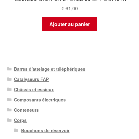
€
61,00
Ajouter au panier
Barres d'attelage et téléphériques
Catalyseurs FAP
Châssis et essieux
Composants électriques
Conteneurs
Corps
Bouchons de réservoir