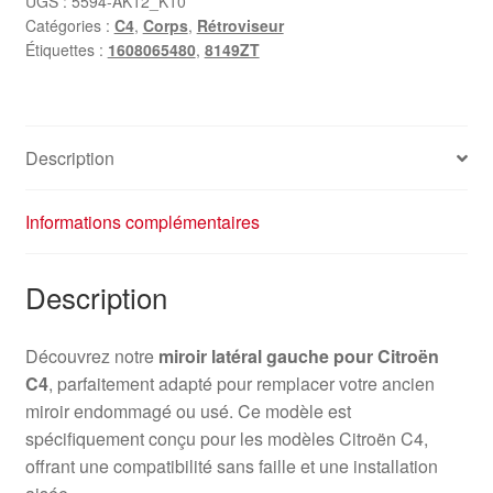
UGS :
5594-AK12_K10
Catégories :
C4
,
Corps
,
Rétroviseur
Étiquettes :
1608065480
,
8149ZT
Description
Informations complémentaires
Description
Découvrez notre
miroir latéral gauche pour Citroën
C4
, parfaitement adapté pour remplacer votre ancien
miroir endommagé ou usé. Ce modèle est
spécifiquement conçu pour les modèles Citroën C4,
offrant une compatibilité sans faille et une installation