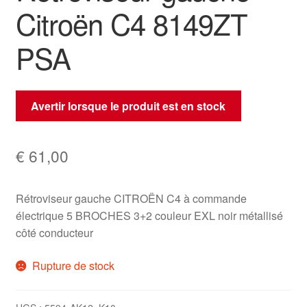
Citroën C4 8149ZT
PSA
Avertir lorsque le produit est en stock
€
61,00
Rétroviseur gauche CITROËN C4 à commande
électrique 5 BROCHES 3+2 couleur EXL noir métallisé
côté conducteur
Rupture de stock