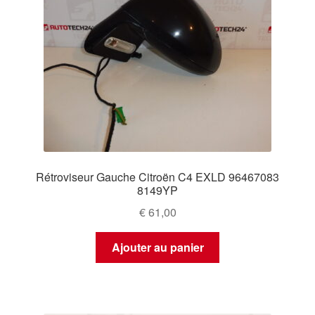
Rétroviseur Gauche Citroën C4 EXLD 96467083
8149YP
€
61,00
Ajouter au panier