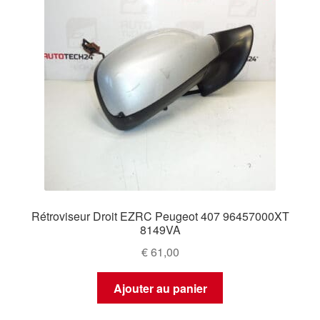
Rétroviseur Droit EZRC Peugeot 407 96457000XT
8149VA
€
61,00
Ajouter au panier