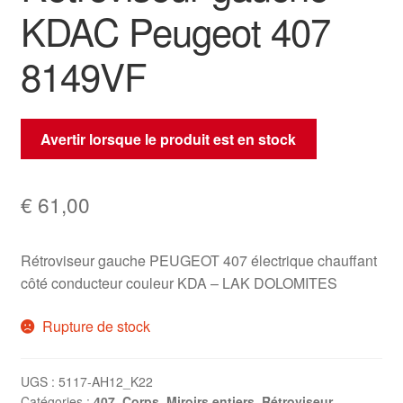
KDAC Peugeot 407
8149VF
Avertir lorsque le produit est en stock
€
61,00
Rétroviseur gauche PEUGEOT 407 électrique chauffant
côté conducteur couleur KDA – LAK DOLOMITES
Rupture de stock
UGS :
5117-AH12_K22
Catégories :
407
,
Corps
,
Miroirs entiers
,
Rétroviseur