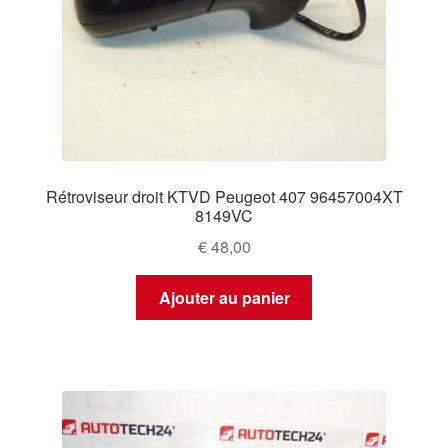
Rétroviseur droit KTVD Peugeot 407 96457004XT
8149VC
€
48,00
Ajouter au panier