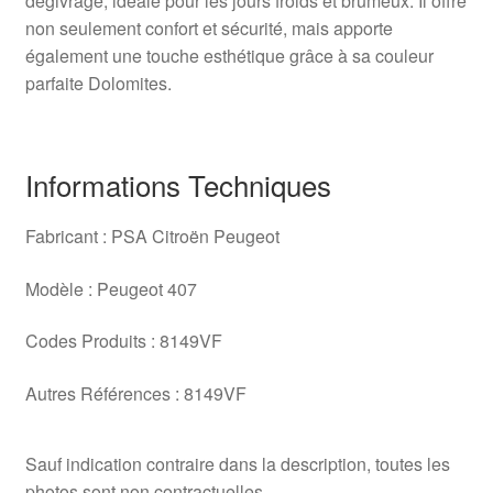
dégivrage, idéale pour les jours froids et brumeux. Il offre
non seulement confort et sécurité, mais apporte
également une touche esthétique grâce à sa couleur
parfaite Dolomites.
Informations Techniques
Fabricant : PSA Citroën Peugeot
Modèle : Peugeot 407
Codes Produits : 8149VF
Autres Références : 8149VF
Sauf indication contraire dans la description, toutes les
photos sont non contractuelles.