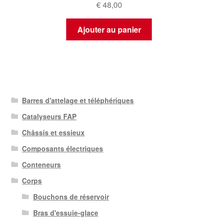
€
48,00
Ajouter au panier
Barres d'attelage et téléphériques
Catalyseurs FAP
Châssis et essieux
Composants électriques
Conteneurs
Corps
Bouchons de réservoir
Bras d'essuie-glace