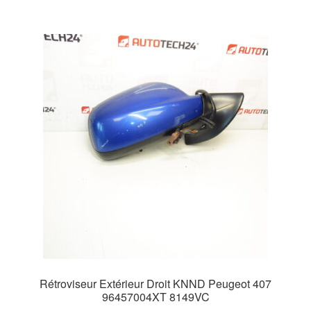
Rétroviseur Extérieur Droit KNND Peugeot 407
96457004XT 8149VC