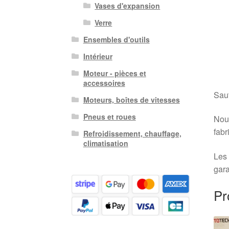
Vases d'expansion
Verre
Ensembles d'outils
Intérieur
Moteur - pièces et
accessoires
Sauf
Moteurs, boîtes de vitesses
Pneus et roues
Nous
fabr
Refroidissement, chauffage,
climatisation
Les 
gara
Pr