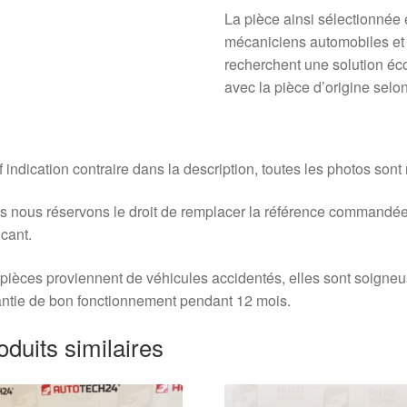
La pièce ainsi sélectionnée 
mécaniciens automobiles et
recherchent une solution é
avec la pièce d’origine sel
 indication contraire dans la description, toutes les photos sont
 nous réservons le droit de remplacer la référence commandée
icant.
pièces proviennent de véhicules accidentés, elles sont soigne
ntie de bon fonctionnement pendant 12 mois.
oduits similaires