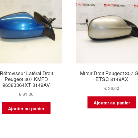
Rétroviseur Latéral Droit
Miroir Droit Peugeot 307 G
Peugeot 307 KMFD
ETSC 8149AX
96383364XT 8149AV
€
36,00
€
61,00
Ajouter au panier
Ajouter au panier