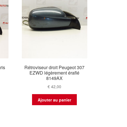
ris
Rétroviseur droit Peugeot 307
EZWD légèrement éraflé
8149AX
€
42,00
Ajouter au panier