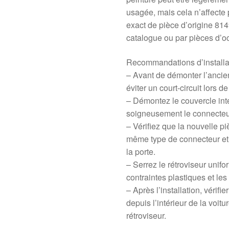
usagée, mais cela n’affecte
exact de pièce d’origine 8149
catalogue ou par pièces d’o
Recommandations d’installat
– Avant de démonter l’ancien
éviter un court-circuit lors 
– Démontez le couvercle inté
soigneusement le connecteur
– Vérifiez que la nouvelle 
même type de connecteur et q
la porte.
– Serrez le rétroviseur unifor
contraintes plastiques et les
– Après l’installation, vérif
depuis l’intérieur de la voitur
rétroviseur.