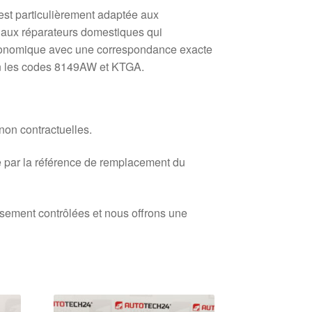
est particulièrement adaptée aux
 aux réparateurs domestiques qui
conomique avec une correspondance exacte
on les codes 8149AW et KTGA.
 non contractuelles.
 par la référence de remplacement du
usement contrôlées et nous offrons une