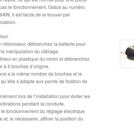
 pas le fonctionnement. Grâce au numéro
AW, il est facile de le trouver par
ccasion.
ion :
 rétroviseur, débranchez la batterie pour
de la manipulation du câblage.
rieur en plastique du miroir et débranchez
 à 5 broches d’origine.
pièce a le même nombre de broches et le
u’elle s’adapte aux points de fixation de
mément lors de l’installation pour éviter les
 vibrations pendant la conduite.
ier le fonctionnement du réglage électrique
e et, si nécessaire, affiner la position du