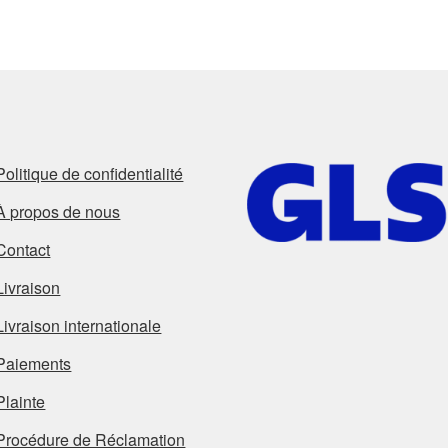
Politique de confidentialité
À propos de nous
Contact
Livraison
Livraison internationale
Paiements
Plainte
Procédure de Réclamation