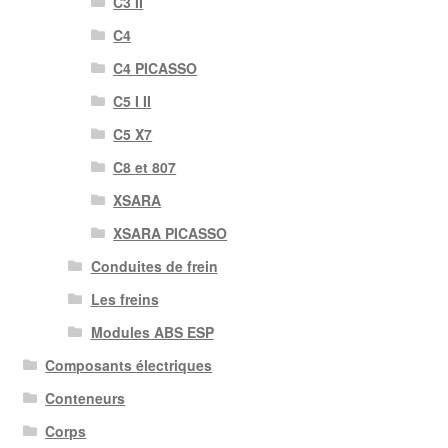
C3 II
C4
C4 PICASSO
C5 I II
C5 X7
C8 et 807
XSARA
XSARA PICASSO
Conduites de frein
Les freins
Modules ABS ESP
Composants électriques
Conteneurs
Corps