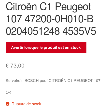
Citroën C1 Peugeot
107 47200-0H010-B
0204051248 4535V5
Avertir lorsque le produit est en stock
€
73,00
Servofrein BOSCH pour CITROËN C1 PEUGEOT 107
OK
Rupture de stock