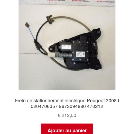
Frein de stationnement électrique Peugeot 3008 I
0204706357 9673094880 470212
€
212,00
Ajouter au panier