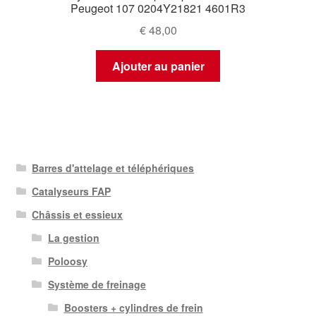
Peugeot 107 0204Y21821 4601R3
€
48,00
Ajouter au panier
Barres d'attelage et téléphériques
Catalyseurs FAP
Châssis et essieux
La gestion
Poloosy
Système de freinage
Boosters + cylindres de frein