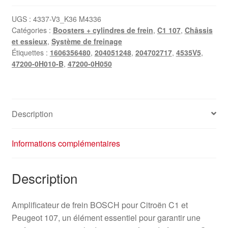
UGS :
4337-V3_K36 M4336
Catégories :
Boosters + cylindres de frein
,
C1 107
,
Châssis
et essieux
,
Système de freinage
Étiquettes :
1606356480
,
204051248
,
204702717
,
4535V5
,
47200-0H010-B
,
47200-0H050
Description
Informations complémentaires
Description
Amplificateur de frein BOSCH pour Citroën C1 et
Peugeot 107, un élément essentiel pour garantir une