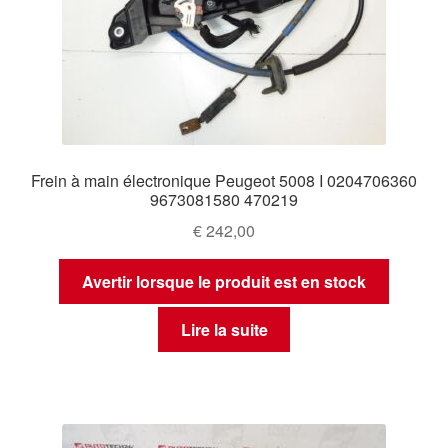
Frein à main électronique Peugeot 5008 I 0204706360
9673081580 470219
€
242,00
Avertir lorsque le produit est en stock
Lire la suite