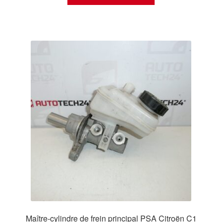
Maître-cylindre de frein principal PSA Citroën C1