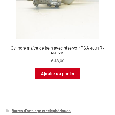
Cylindre maître de frein avec réservoir PSA 4601R7
463592
€
48,00
Ajouter au panier
Barres d'attelage et téléphériques