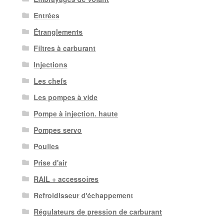
Entrées
Étranglements
Filtres à carburant
Injections
Les chefs
Les pompes à vide
Pompe à injection. haute
Pompes servo
Poulies
Prise d'air
RAIL + accessoires
Refroidisseur d'échappement
Régulateurs de pression de carburant