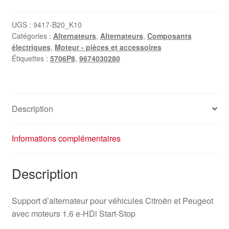
UGS :
9417-B20_K10
Catégories :
Alternateurs
,
Alternateurs
,
Composants
électriques
,
Moteur - pièces et accessoires
Étiquettes :
5706P8
,
9674030280
Description
Informations complémentaires
Description
Support d’alternateur pour véhicules Citroën et Peugeot
avec moteurs 1.6 e-HDi Start-Stop