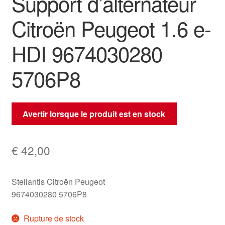
Support d’alternateur
Citroën Peugeot 1.6 e-
HDI 9674030280
5706P8
Avertir lorsque le produit est en stock
€
42,00
Stellantis Citroën Peugeot
9674030280 5706P8
Rupture de stock