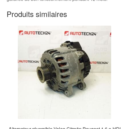
Produits similaires
Alternateur réversible Valeo Citroën Peugeot 1.6 e-HDI