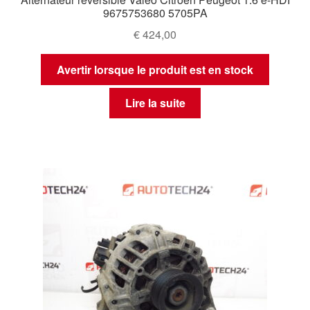
9675753680 5705PA
€
424,00
Avertir lorsque le produit est en stock
Lire la suite