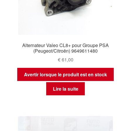
Alternateur Valeo CL8+ pour Groupe PSA
(Peugeot/Citroën) 9649611480
€
61,00
Avertir lorsque le produit est en stock
Lire la suite