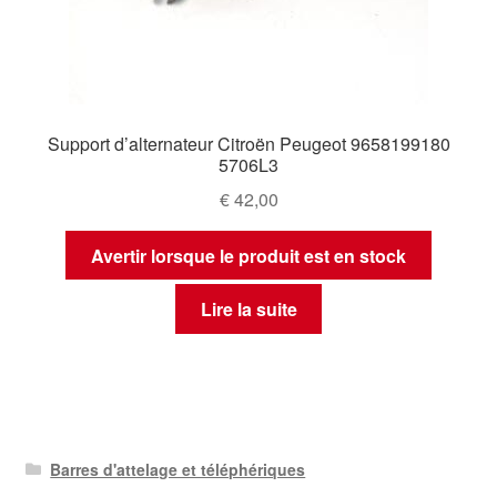
Support d’alternateur Citroën Peugeot 9658199180
5706L3
€
42,00
Avertir lorsque le produit est en stock
Lire la suite
Barres d'attelage et téléphériques