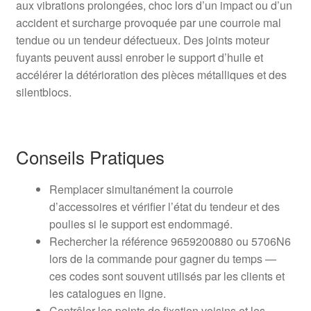
aux vibrations prolongées, choc lors d’un impact ou d’un
accident et surcharge provoquée par une courroie mal
tendue ou un tendeur défectueux. Des joints moteur
fuyants peuvent aussi enrober le support d’huile et
accélérer la détérioration des pièces métalliques et des
silentblocs.
Conseils Pratiques
Remplacer simultanément la courroie
d’accessoires et vérifier l’état du tendeur et des
poulies si le support est endommagé.
Rechercher la référence 9659200880 ou 5706N6
lors de la commande pour gagner du temps —
ces codes sont souvent utilisés par les clients et
les catalogues en ligne.
Contrôler les points de fixation voisins et les