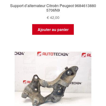
Support d’alternateur Citroën Peugeot 9684613880
5706N9
€
42,00
Ajouter au panier