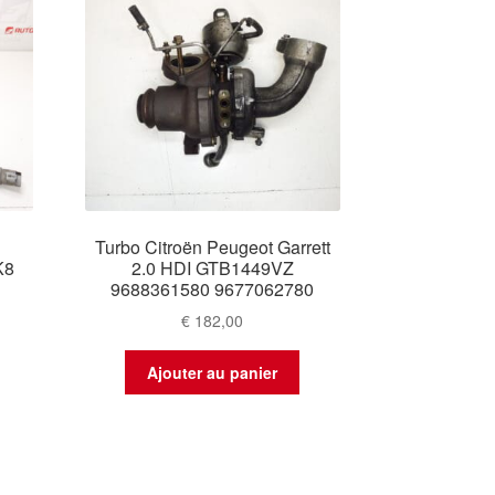
Turbo Citroën Peugeot Garrett
K8
2.0 HDI GTB1449VZ
9688361580 9677062780
€
182,00
Ajouter au panier