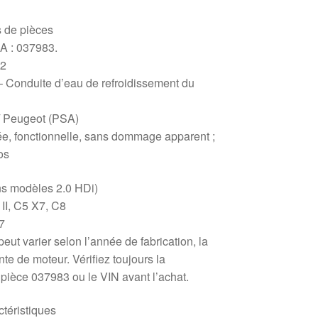
s de pièces
A : 037983.
02
 – Conduite d’eau de refroidissement du
/ Peugeot (PSA)
isée, fonctionnelle, sans dommage apparent ;
os
ins modèles 2.0 HDi)
 II, C5 X7, C8
07
eut varier selon l’année de fabrication, la
te de moteur. Vérifiez toujours la
 pièce 037983 ou le VIN avant l’achat.
téristiques