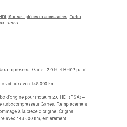
 HDI
,
Moteur - pièces et accessoires
,
Turbo
83
,
37983
urbocompresseur Garrett 2.0 HDI RH02 pour
une voiture avec 148 000 km
rbo d’origine pour moteurs 2.0 HDi (PSA) –
 le turbocompresseur Garrett. Remplacement
dommage à la pièce d’origine. Original
ture avec 148 000 km, entièrement