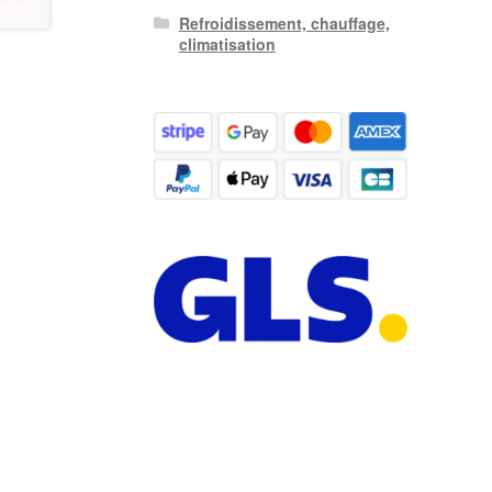
Refroidissement, chauffage,
climatisation