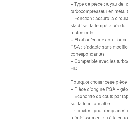
– Type de pièce : tuyau de l
turbocompresseur en métal (
– Fonction : assure la circul
stabiliser la température du
roulements
– Fixation/connexion : forme
PSA ; s’adapte sans modific
correspondantes
– Compatible avec les turboc
HDi
Pourquoi choisir cette pièce
– Pièce d’origine PSA – géom
– Économie de coûts par ra
sur la fonctionnalité
– Convient pour remplacer un 
refroidissement ou à la corr