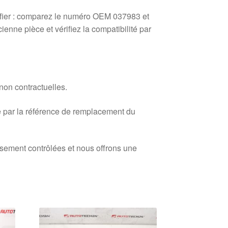
ifier : comparez le numéro OEM 037983 et
enne pièce et vérifiez la compatibilité par
 non contractuelles.
 par la référence de remplacement du
usement contrôlées et nous offrons une