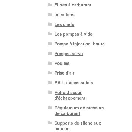
Filtres à carburant
Injections
Les chefs
Les pompes à vide
Pompe à injection. haute
Pompes servo
Poulies
Prise d'air
RAIL + accessoires
Refroidisseur
d'échappement
Régulateurs de pression
de carburant
Supports de silencieux
moteur