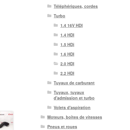
Téléphériques, cordes
Turbo
1.4 16V HDI
1.4 HDI
1.5 HDi
1.6 HDI
2.0 HDI
2.2 HDI
Tuyaux de carburant
Tuyaux, tuyaux
d'admission et turbo
Volets d'aspiration
Moteurs, boîtes de vitesses
Pneus et roues