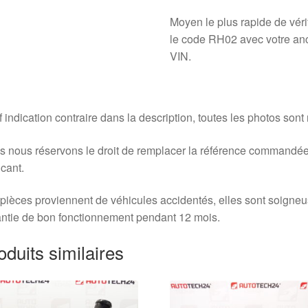
Moyen le plus rapide de vér
le code RH02 avec votre anci
VIN.
 indication contraire dans la description, toutes les photos sont
 nous réservons le droit de remplacer la référence commandée
icant.
pièces proviennent de véhicules accidentés, elles sont soigne
ntie de bon fonctionnement pendant 12 mois.
oduits similaires