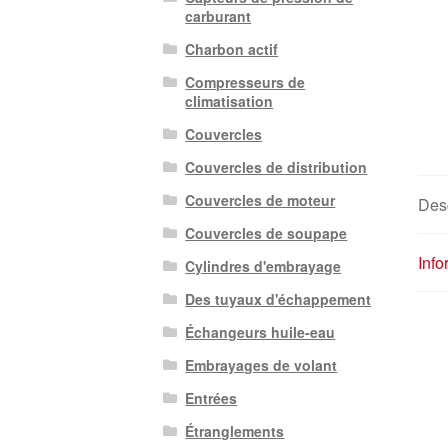
carburant
Charbon actif
Compresseurs de
climatisation
Couvercles
Couvercles de distribution
Couvercles de moteur
Desc
Couvercles de soupape
Inf
Cylindres d'embrayage
Des tuyaux d'échappement
Échangeurs huile-eau
Embrayages de volant
Entrées
Étranglements