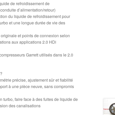
iquide de refroidissement de
conduite d’alimentation/retour)
ation du liquide de refroidissement pour
 turbo et une longue durée de vie des
 originale et points de connexion selon
ations aux applications 2.0 HDi
ompresseurs Garrett utilisés dans le 2.0
 ?
étrie précise, ajustement sûr et fiabilité
pport à une pièce neuve, sans compromis
turbo, faire face à des fuites de liquide de
osion des canalisations