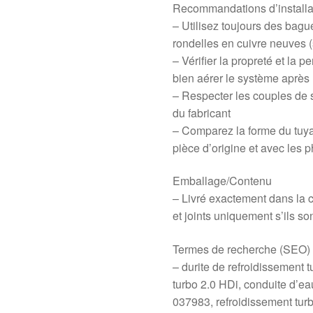
Recommandations d’installa
– Utilisez toujours des bague
rondelles en cuivre neuves (
– Vérifier la propreté et la p
bien aérer le système aprè
– Respecter les couples de 
du fabricant
– Comparez la forme du tuya
pièce d’origine et avec les 
Emballage/Contenu
– Livré exactement dans la c
et joints uniquement s’ils so
Termes de recherche (SEO)
– durite de refroidissement 
turbo 2.0 HDi, conduite d’e
037983, refroidissement turb