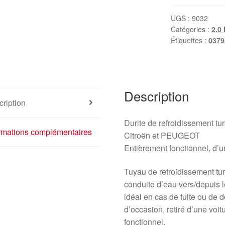
UGS :
9032
Catégories :
2.0
Étiquettes :
0379
Description
ription
Durite de refroidissement t
ormations complémentaires
Citroën et PEUGEOT
Entièrement fonctionnel, d’
Tuyau de refroidissement tu
conduite d’eau vers/depuis
idéal en cas de fuite ou de 
d’occasion, retiré d’une voi
fonctionnel.