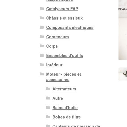
Catalyseurs FAP
Châssis et essieux
Composants électriques
Conteneurs
Corps
Ensembles d'outils
Intérieur
Moteur - pièces et
accessoires
Alternateurs
Autre
Bains d'huile
Boîtes de filtre
Capteurs de pression de