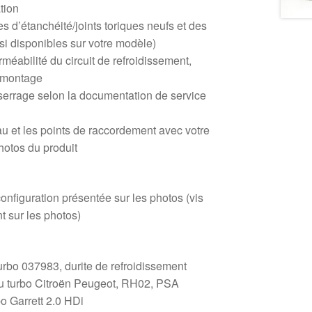
tion
s d’étanchéité/joints toriques neufs et des
si disponibles sur votre modèle)
erméabilité du circuit de refroidissement,
s montage
serrage selon la documentation de service
u et les points de raccordement avec votre
photos du produit
onfiguration présentée sur les photos (vis
nt sur les photos)
turbo 037983, durite de refroidissement
au turbo Citroën Peugeot, RH02, PSA
o Garrett 2.0 HDi