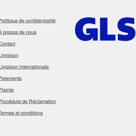
Politique de confidentialité
À propos de nous
Contact
Livraison
Livraison internationale
Paiements
Plainte
Procédure de Réclamation
Termes et conditions