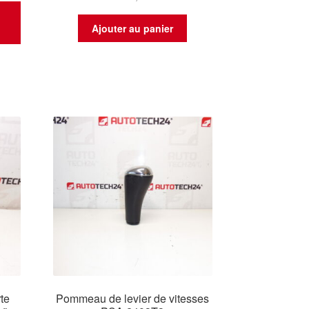
t
Ajouter au panier
rte
Pommeau de levier de vitesses