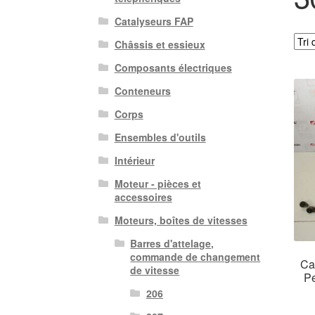
Catalyseurs FAP
Châssis et essieux
Composants électriques
Conteneurs
Corps
Ensembles d'outils
Intérieur
Moteur - pièces et
accessoires
Moteurs, boîtes de vitesses
Barres d'attelage,
commande de changement
Ca
de vitesse
P
206