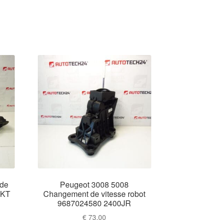
 de
Peugeot 3008 5008
0KT
Changement de vitesse robot
9687024580 2400JR
€
73,00