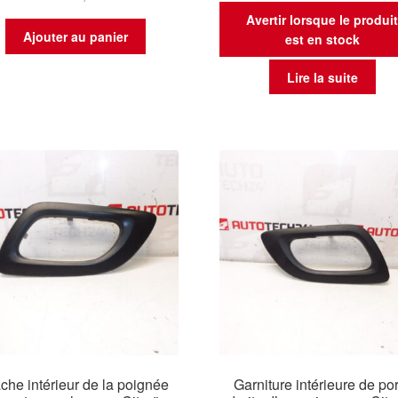
Avertir lorsque le produi
Ajouter au panier
est en stock
Lire la suite
che intérieur de la poignée
Garniture intérieure de po