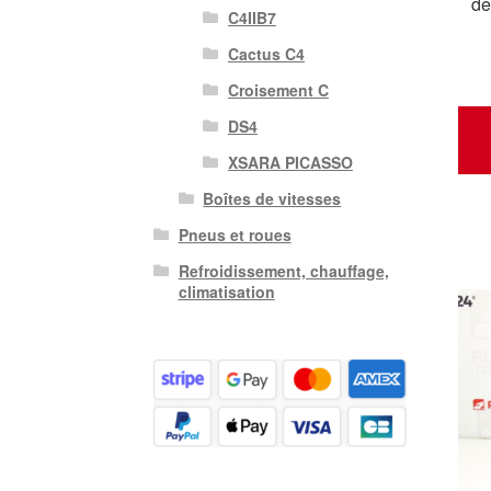
de
C4IIB7
Cactus C4
Croisement C
DS4
XSARA PICASSO
Boîtes de vitesses
Pneus et roues
Refroidissement, chauffage,
climatisation