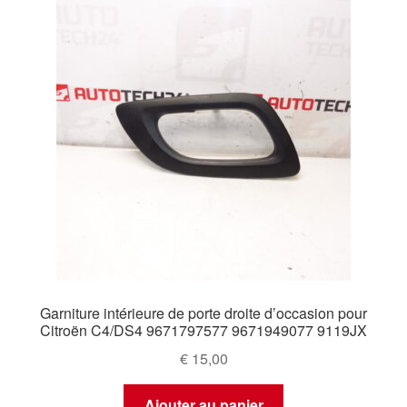
Garniture intérieure de porte droite d’occasion pour
Citroën C4/DS4 9671797577 9671949077 9119JX
€
15,00
Ajouter au panier