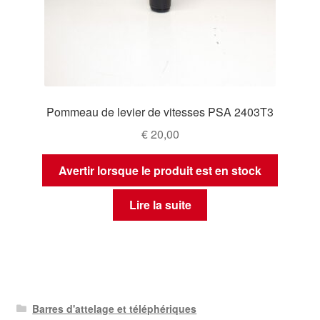
Pommeau de levier de vitesses PSA 2403T3
€
20,00
Avertir lorsque le produit est en stock
Lire la suite
Barres d'attelage et téléphériques