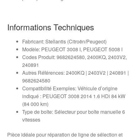
Informations Techniques
Fabricant: Stellantis (Citroën/Peugeot)
Modèle: PEUGEOT 3008 I, PEUGEOT 5008 I
Codes Produit: 9682624580, 2400KQ, 2403V2,
240891
Autres Références: 2400KQ | 2403V2 | 240891 |
9682624580
Compatibilité Exemples: Véhicule d’origine
indiqué : PEUGEOT 3008 2014 1.6 HDi 84 kW
(84 000 km)
Type de boîte: Sélecteur pour boîte manuelle 6
vitesses
Pièce idéale pour réparation de ligne de sélection et