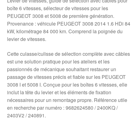
Levier de vitesses, guide de sélection avec câbles pour
boîte 6 vitesses, sélecteur de vitesses pour les
PEUGEOT 3008 et 5008 de première génération.
Provenance : véhicule PEUGEOT 3008 2014 1.6 HDi 84
kW, kilométrage 84 000 km. Comprend la poignée du
levier de vitesses.
Cette culasse/culisse de sélection complète avec câbles
est une solution pratique pour les ateliers et les
passionnés de mécanique souhaitant restaurer un
passage de vitesses précis et fiable sur les PEUGEOT
3008 I et 5008 I. Conçue pour les boîtes 6 vitesses, elle
inclut la tête du levier et les éléments de fixation
nécessaires pour un remontage propre. Référence utile
en recherche par numéro : 9682624580 / 2400KQ /
2403V2 / 240891.